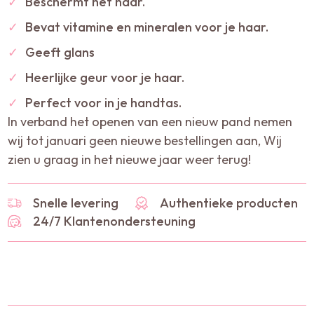
✓
Beschermt het haar.
✓
Bevat vitamine en mineralen voor je haar.
✓
Geeft glans
✓
Heerlijke geur voor je haar.
✓
Perfect voor in je handtas.
In verband het openen van een nieuw pand nemen
wij tot januari geen nieuwe bestellingen aan, Wij
zien u graag in het nieuwe jaar weer terug!
Snelle levering
Authentieke producten
24/7 Klantenondersteuning