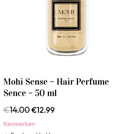
Mohi Sense – Hair Perfume
Sence – 50 ml
€
14.00
€
12.99
Kenmerken