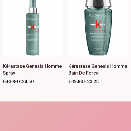
Kérastase Genesis Homme
Kérastase Genesis Homme
Spray
Bain De Force
€
40.80
€
29.50
€
32.60
€
23.25