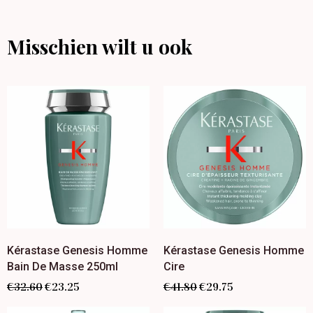
Misschien wilt u ook
Kérastase Genesis Homme
Kérastase Genesis Homme
Bain De Masse 250ml
Cire
€
32.60
€
23.25
€
41.80
€
29.75