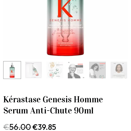
Kérastase Genesis Homme
Serum Anti-Chute 90ml
€
56.00
€
39.85