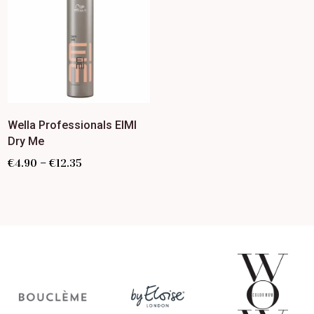
Wella Professionals EIMI
Dry Me
–
€
4.90
€
12.35