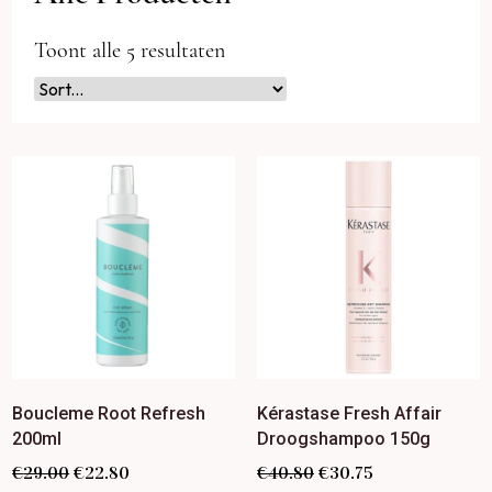
Toont alle 5 resultaten
Boucleme Root Refresh
Kérastase Fresh Affair
200ml
Droogshampoo 150g
€
29.00
€
22.80
€
40.80
€
30.75