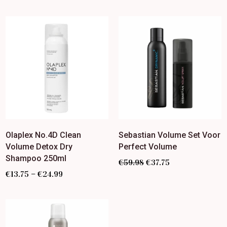
Olaplex No.4D Clean
Sebastian Volume Set Voor
Volume Detox Dry
Perfect Volume
Shampoo 250ml
€
59.98
€
37.75
–
€
13.75
€
24.99