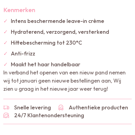
Kenmerken
✓
Intens beschermende leave-in crème
✓
Hydraterend, verzorgend, versterkend
✓
Hittebescherming tot 230°C
✓
Anti-frizz
✓
Maakt het haar handelbaar
In verband het openen van een nieuw pand nemen
wij tot januari geen nieuwe bestellingen aan, Wij
zien u graag in het nieuwe jaar weer terug!
Snelle levering
Authentieke producten
24/7 Klantenondersteuning