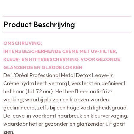
Product Beschrijving
OMSCHRIJVING;
INTENS BESCHERMENDE CRÈME MET UV-FILTER,
KLEUR- EN HITTEBESCHERMING, VOOR GEZONDE
GLANZENDE EN GLADDE LOKKEN
De L’Oréal Professional Metal Detox Leave-In
Crème hydrateert, verzorgt, versterkt en definieert
het haar (tot 72 uur). Het heeft een anti-frizz
werking, waarbij pluizen en kroezen worden
geelimineerd, zelfs bij een hoge vochtigheidsgraad.
De leave-in voorkomt haarbreuk en kleurvervaging,
waardoor het er gezonder en glanzender uit gaat
zien.