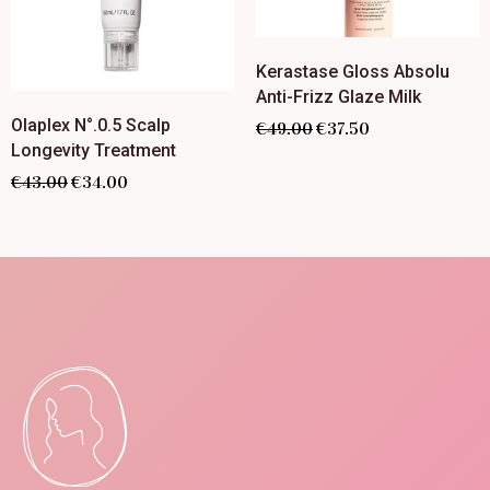
Kerastase Gloss Absolu
Anti-Frizz Glaze Milk
Olaplex N°.0.5 Scalp
€
49.00
€
37.50
Longevity Treatment
€
43.00
€
34.00