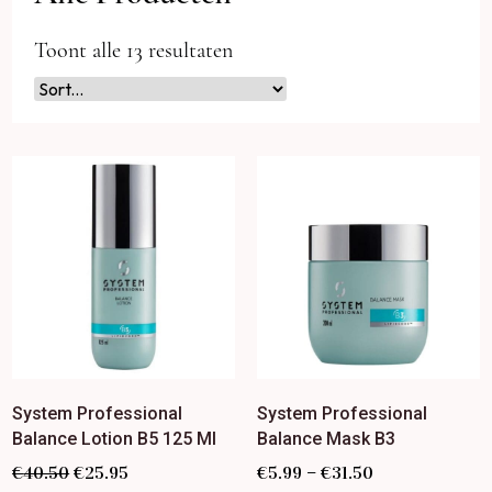
Toont alle 13 resultaten
System Professional
System Professional
Balance Lotion B5 125 Ml
Balance Mask B3
–
€
40.50
€
25.95
€
5.99
€
31.50