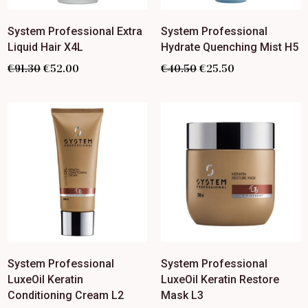
System Professional Extra
System Professional
Liquid Hair X4L
Hydrate Quenching Mist H5
€
91.30
€
52.00
€
40.50
€
25.50
System Professional
System Professional
LuxeOil Keratin
LuxeOil Keratin Restore
Conditioning Cream L2
Mask L3