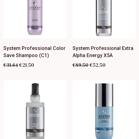
System Professional Color
System Professional Extra
Save Shampoo (C1)
Alpha Energy X5A
€
31.64
€
21.50
€
89.50
€
52.50