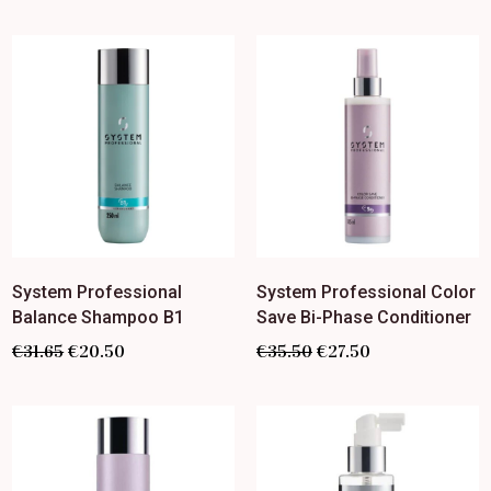
System Professional
System Professional Color
Balance Shampoo B1
Save Bi-Phase Conditioner
€
31.65
€
20.50
€
35.50
€
27.50