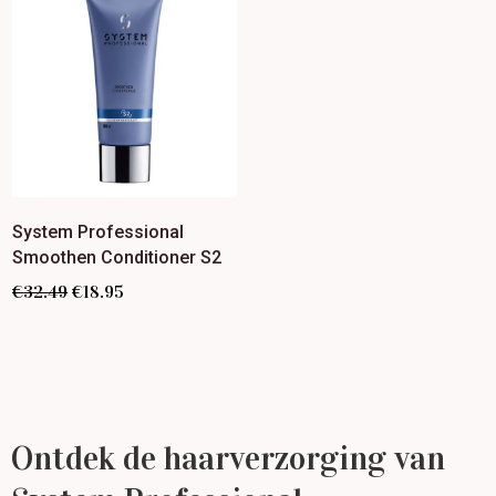
System Professional
Smoothen Conditioner S2
€
32.49
€
18.95
Ontdek de haarverzorging van