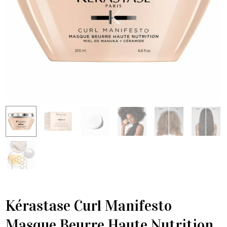
Kérastase Curl Manifesto
Masque Beurre Haute Nutrition