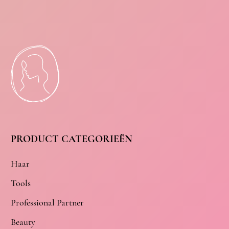
PRODUCT CATEGORIEËN
Haar
Tools
Professional Partner
Beauty