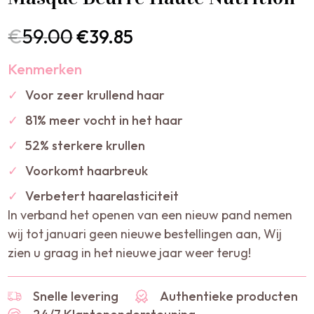
€
59.00
€
39.85
Kenmerken
✓
Voor zeer krullend haar
✓
81% meer vocht in het haar
✓
52% sterkere krullen
✓
Voorkomt haarbreuk
✓
Verbetert haarelasticiteit
In verband het openen van een nieuw pand nemen
wij tot januari geen nieuwe bestellingen aan, Wij
zien u graag in het nieuwe jaar weer terug!
Snelle levering
Authentieke producten