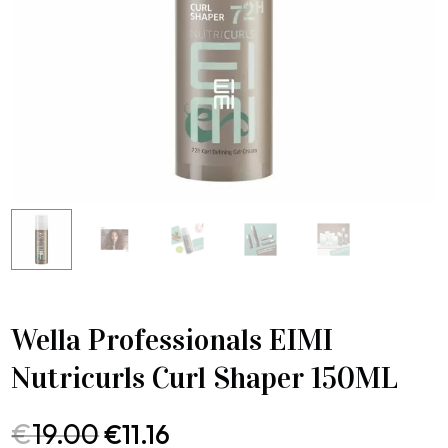
Wella Professionals EIMI
Nutricurls Curl Shaper 150ML
€
19.00
€
11.16