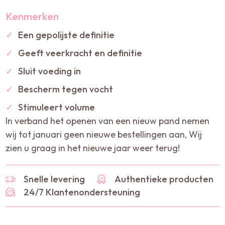
Kenmerken
✓
Een gepolijste definitie
✓
Geeft veerkracht en definitie
✓
Sluit voeding in
✓
Bescherm tegen vocht
✓
Stimuleert volume
In verband het openen van een nieuw pand nemen
wij tot januari geen nieuwe bestellingen aan, Wij
zien u graag in het nieuwe jaar weer terug!
Snelle levering
Authentieke producten
24/7 Klantenondersteuning