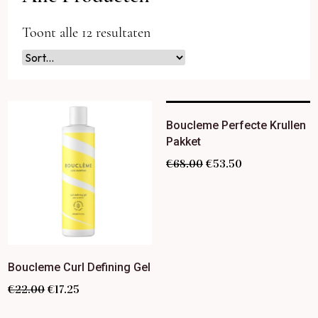
Toont alle 12 resultaten
Boucleme Perfecte Krullen
Pakket
€
68.00
€
53.50
Boucleme Curl Defining Gel
€
22.00
€
17.25