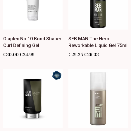
Olaplex No.10 Bond Shaper
SEB MAN The Hero
Curl Defining Gel
Reworkable Liquid Gel 75ml
€
30.00
€
24.99
€
29.25
€
26.33