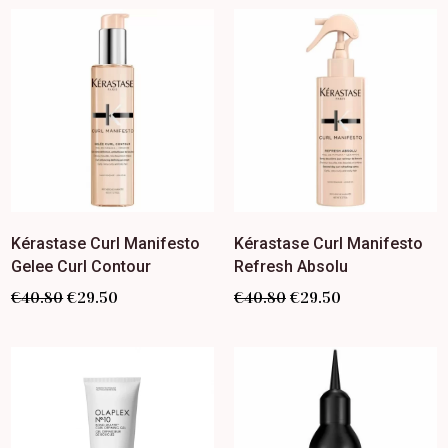
Kérastase Curl Manifesto
Kérastase Curl Manifesto
Gelee Curl Contour
Refresh Absolu
€
40.80
€
29.50
€
40.80
€
29.50