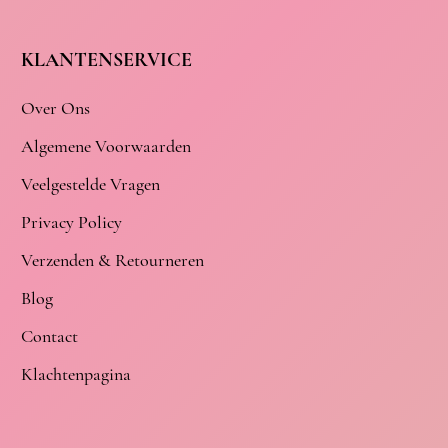
KLANTENSERVICE
Over Ons
Algemene Voorwaarden
Veelgestelde Vragen
Privacy Policy
Verzenden & Retourneren
Blog
Contact
Klachtenpagina