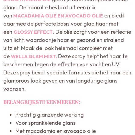
glans. De haarolie bestaat uit een mix
van
en biedt
MACADAMIA OLIE EN AVOCADO OLIE
daarmee de perfecte basis voor glad haar met
een
. De olie zorgt voor een reflectie
GLOSSY EFFECT
van licht, waardoor je haar er gezond en stralend
uitziet. Maak de look helemaal compleet met
de
Deze spray helpt het haar te
WELLA GLAM MIST.
beschermen tegen de effecten van vocht en UV.
Deze spray bevat speciale formules die het haar een
glamorous look geven en van langdurige glans
voorzien.
BELANGRIJKSTE KENMERKEN:
Prachtig glanzende werking
Voor sprankelende glans
Met macadamia en avocado olie