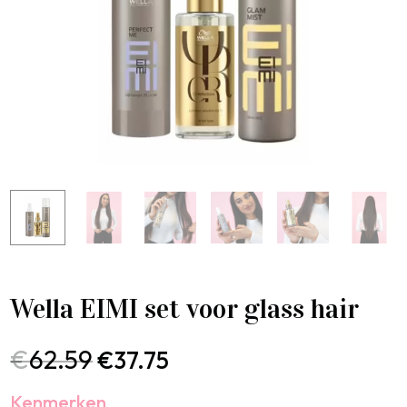
Wella EIMI set voor glass hair
€
62.59
€
37.75
Kenmerken