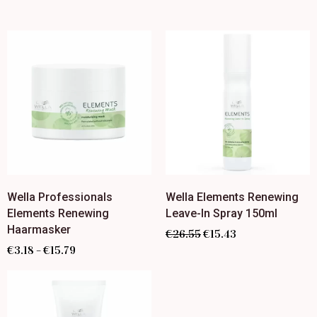
Wella Professionals
Wella Elements Renewing
Elements Renewing
Leave-In Spray 150ml
Haarmasker
€
26.55
€
15.43
€
3.18
€
15.79
–