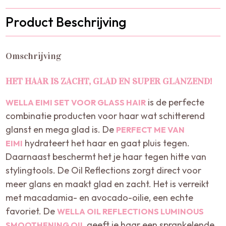
Product Beschrijving
Omschrijving
HET HAAR IS ZACHT, GLAD EN SUPER GLANZEND!
is de perfecte
WELLA EIMI SET VOOR GLASS HAIR
combinatie producten voor haar wat schitterend
glanst en mega glad is. De
PERFECT ME VAN
hydrateert het haar en gaat pluis tegen.
EIMI
Daarnaast beschermt het je haar tegen hitte van
stylingtools. De Oil Reflections zorgt direct voor
meer glans en maakt glad en zacht. Het is verreikt
met macadamia- en avocado-oilie, een echte
favoriet. De
WELLA OIL REFLECTIONS LUMINOUS
geeft je haar een sprankelende
SMOOTHENING OIL