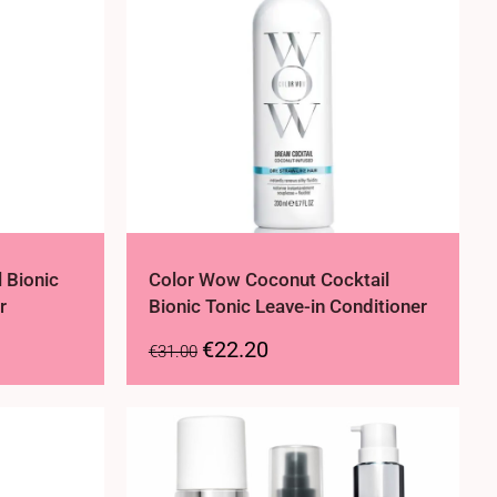
 Bionic
Color Wow Coconut Cocktail
r
Bionic Tonic Leave-in Conditioner
€
22.20
€
31.00