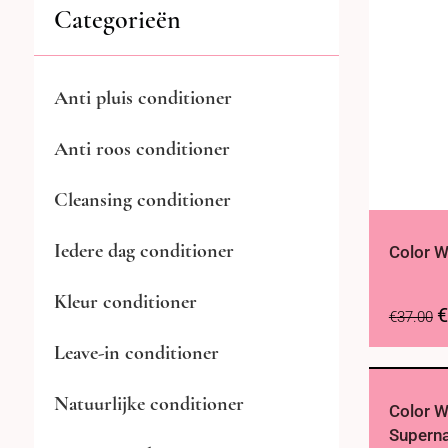
Categorieën
Anti pluis conditioner
Anti roos conditioner
Cleansing conditioner
Iedere dag conditioner
Color 
Kleur conditioner
€
€
37.00
Leave-in conditioner
Natuurlijke conditioner
Color 
Superna