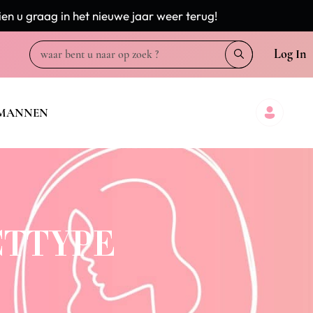
en u graag in het nieuwe jaar weer terug!
Log In
MANNEN
CTTYPE