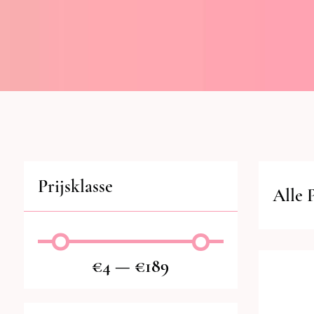
Prijsklasse
Alle 
€
4
—
€
189