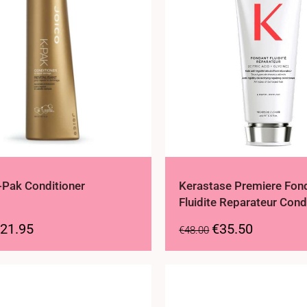
-Pak Conditioner
Kerastase Premiere Fon
Fluidite Reparateur Cond
21.95
€
35.50
€
48.00