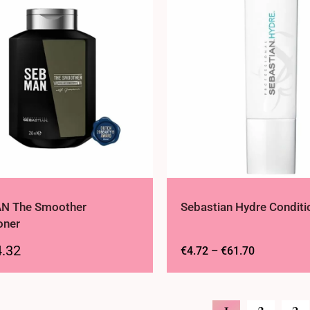
N The Smoother
Sebastian Hydre Conditi
oner
4.32
€
4.72
–
€
61.70
1
2
3