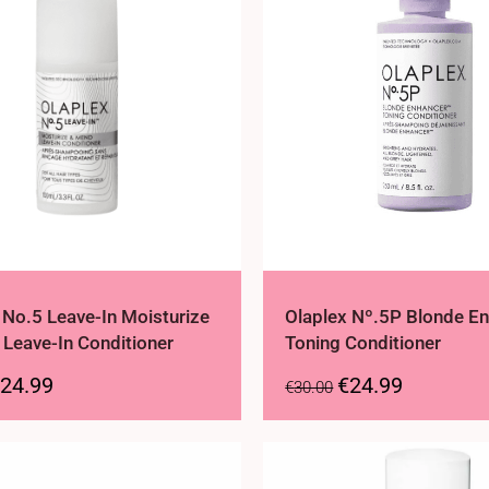
 No.5 Leave-In Moisturize
Olaplex Nº.5P Blonde E
Leave-In Conditioner
Toning Conditioner
24.99
€
24.99
€
30.00