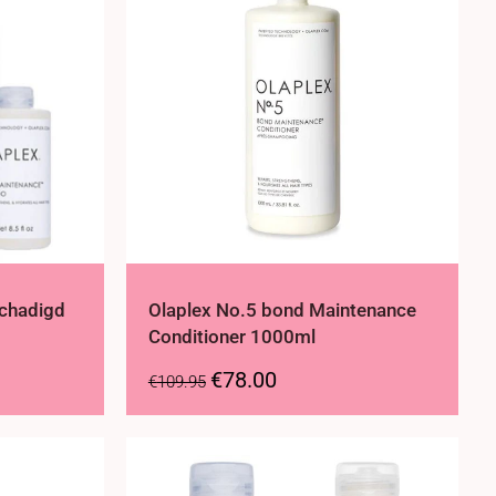
schadigd
Olaplex No.5 bond Maintenance
Conditioner 1000ml
€
78.00
€
109.95