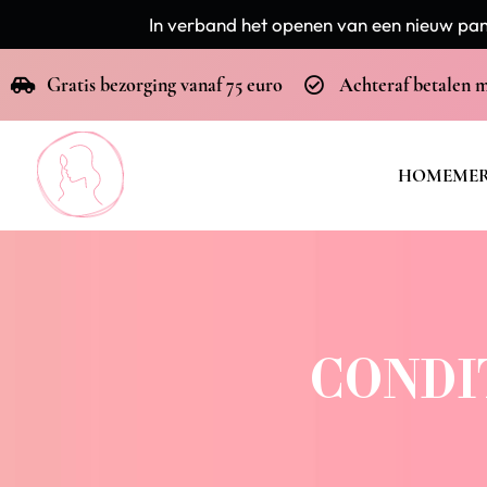
In verband het openen van een nieuw pand
Gratis bezorging vanaf 75 euro
Achteraf betalen 
HOME
ME
CONDI