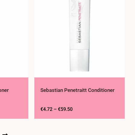
oner
Sebastian Penetraitt Conditioner
€
4.72
–
€
59.50