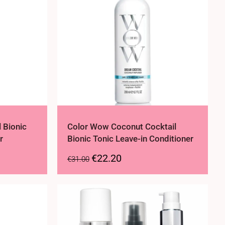
 Bionic
Color Wow Coconut Cocktail
r
Bionic Tonic Leave-in Conditioner
€
22.20
€
31.00