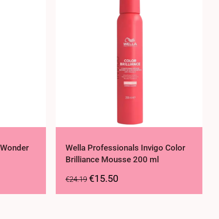
h Wonder
Wella Professionals Invigo Color
Brilliance Mousse 200 ml
€
15.50
€
24.19