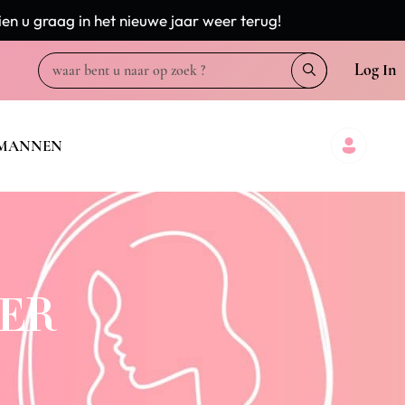
en u graag in het nieuwe jaar weer terug!
Log In
MANNEN
NER