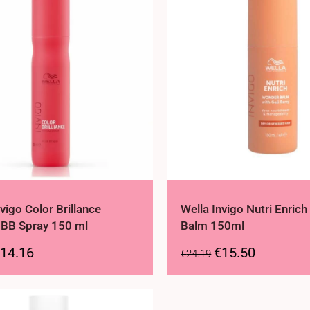
vigo Color Brillance
Wella Invigo Nutri Enric
 BB Spray 150 ml
Balm 150ml
14.16
€
15.50
€
24.19