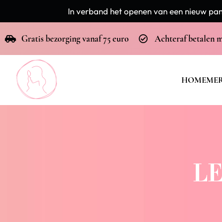
In verband het openen van een nieuw pand
Gratis bezorging vanaf 75 euro
Achteraf betalen 
HOME
ME
LE