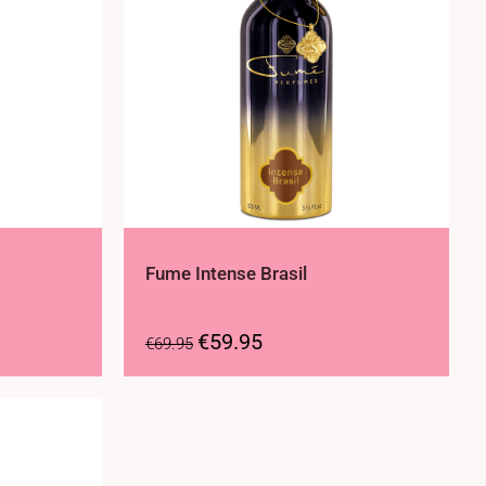
Fume Intense Brasil
€
59.95
€
69.95