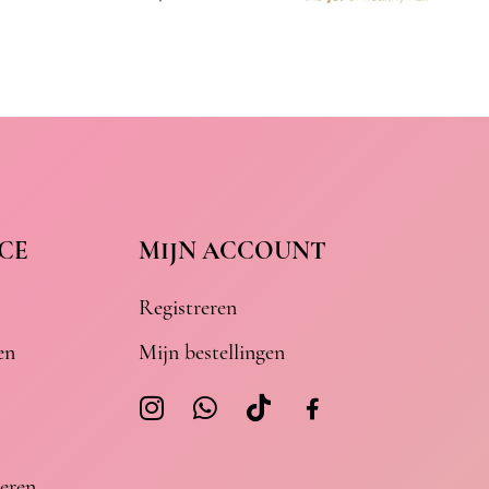
CE
MIJN ACCOUNT
Registreren
en
Mijn bestellingen
eren