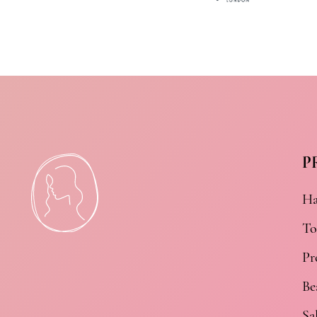
Conditioner voor blond
haar
Conditioner voor dik haar
Conditioner voor dof haar
Conditioner voor droog
haar
Conditioner voor dun haar
P
Conditioner voor
geblondeerd haar
Ha
Conditioner voor gekleurd
haar
To
Conditioner voor gevoelige
Pr
hoofdhuid
Be
Conditioner voor
haaruitval
Sa