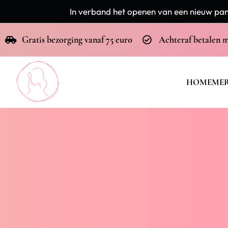
In verband het openen van een nieuw pand
Gratis bezorging vanaf 75 euro
Achteraf betalen 
HOME
ME