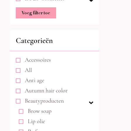
Voeg filter toe
Categorieën
Accessoires
All
Anti age
Autumn hair color
Beautyproducten
Brow soap
Lip olie