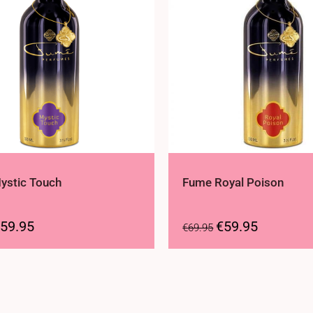
ystic Touch
Fume Royal Poison
59.95
€
59.95
€
69.95