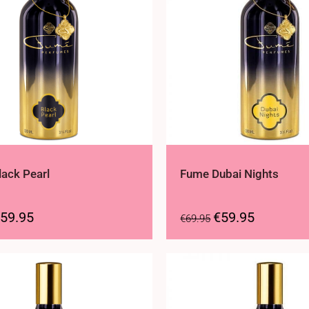
ack Pearl
Fume Dubai Nights
59.95
€
59.95
€
69.95