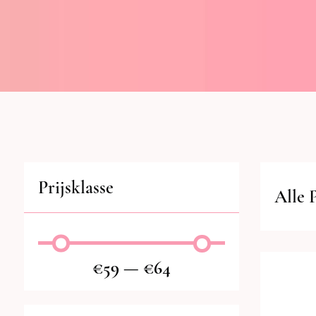
Prijsklasse
Alle 
€
59
—
€
64