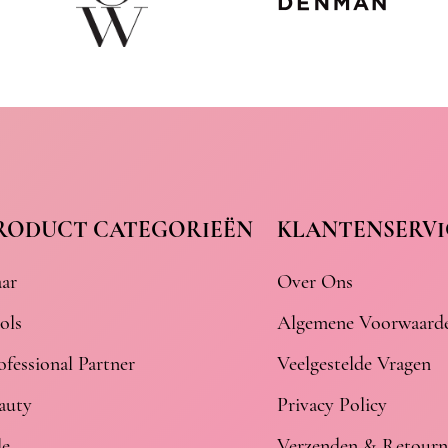
RODUCT CATEGORIEËN
KLANTENSERVI
ar
Over Ons
ols
Algemene Voorwaard
ofessional Partner
Veelgestelde Vragen
auty
Privacy Policy
le
Verzenden & Retourn