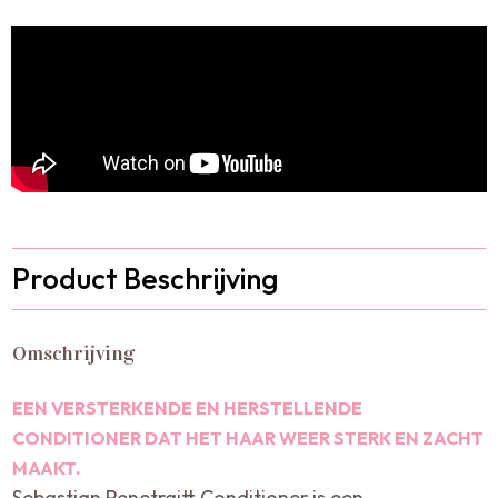
Product Beschrijving
Omschrijving
EEN VERSTERKENDE EN HERSTELLENDE
CONDITIONER DAT HET HAAR WEER STERK EN ZACHT
MAAKT.
Sebastian Penetraitt Conditioner is een