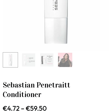
Sebastian Penetraitt
Conditioner
€
4.72
–
€
59.50