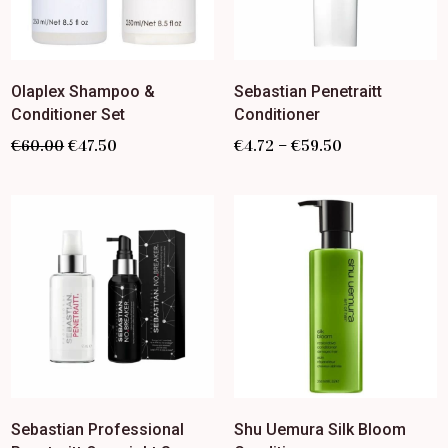
Olaplex Shampoo &
Sebastian Penetraitt
Conditioner Set
Conditioner
–
€
60.00
€
47.50
€
4.72
€
59.50
Sebastian Professional
Shu Uemura Silk Bloom