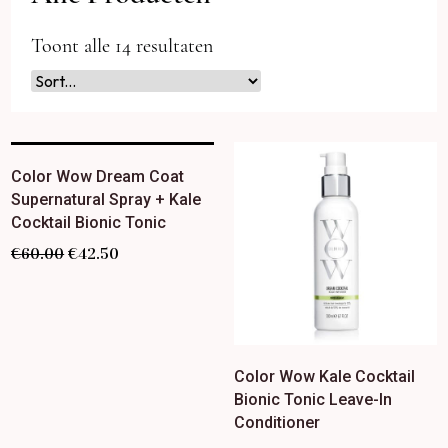
Toont alle 14 resultaten
Color Wow Dream Coat
Supernatural Spray + Kale
Cocktail Bionic Tonic
€
60.00
€
42.50
Color Wow Kale Cocktail
Bionic Tonic Leave-In
Conditioner