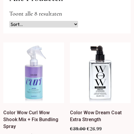
Toont alle 8 resultaten
Color Wow Curl Wow
Color Wow Dream Coat
Shook Mix + Fix Bundling
Extra Strength
Spray
€
39.00
€
26.99