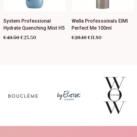
System Professional
Wella Professoinals EIMI
Hydrate Quenching Mist H5
Perfect Me 100ml
€
40.50
€
25.50
€
20.10
€
11.80