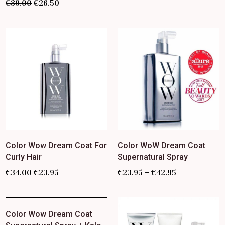
€
39.00
€
26.50
Color Wow Dream Coat For
Color WoW Dream Coat
Curly Hair
Supernatural Spray
–
€
34.00
€
23.95
€
23.95
€
42.95
Color Wow Dream Coat