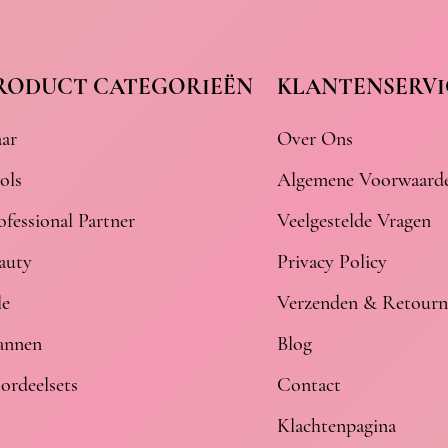
RODUCT CATEGORIEËN
KLANTENSERVI
ar
Over Ons
ols
Algemene Voorwaard
ofessional Partner
Veelgestelde Vragen
auty
Privacy Policy
le
Verzenden & Retourn
nnen
Blog
ordeelsets
Contact
Klachtenpagina