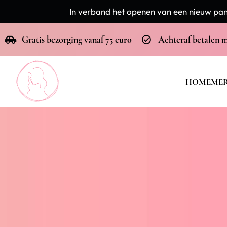
In verband het openen van een nieuw pand
Gratis bezorging vanaf 75 euro
Achteraf betalen 
HOME
ME