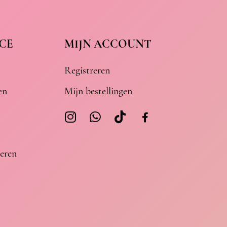
CE
MIJN ACCOUNT
Registreren
en
Mijn bestellingen
eren