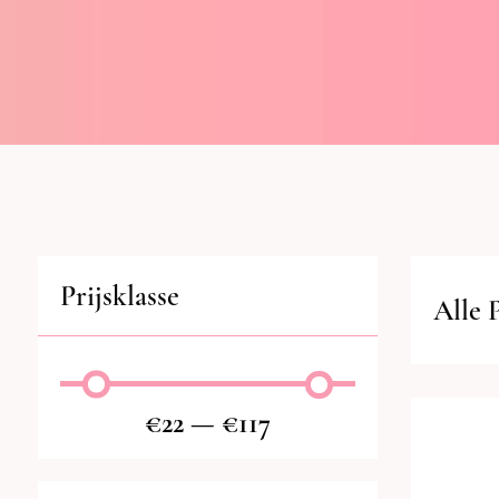
Prijsklasse
Alle 
€
22
—
€
117