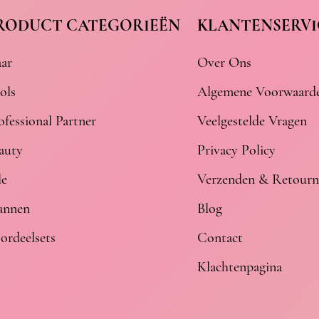
RODUCT CATEGORIEËN
KLANTENSERVI
ar
Over Ons
ols
Algemene Voorwaard
ofessional Partner
Veelgestelde Vragen
auty
Privacy Policy
le
Verzenden & Retourn
nnen
Blog
ordeelsets
Contact
Klachtenpagina