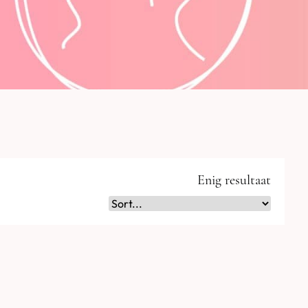
Enig resultaat