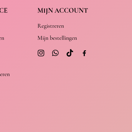
CE
MIJN ACCOUNT
Registreren
en
Mijn bestellingen
eren