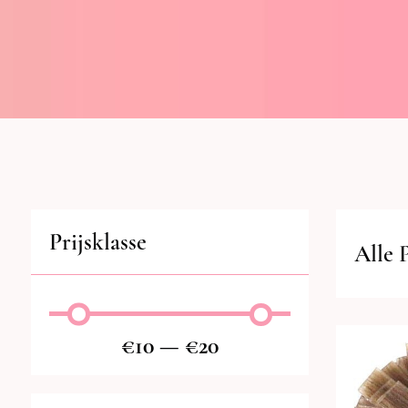
Prijsklasse
Alle 
€
10
—
€
20