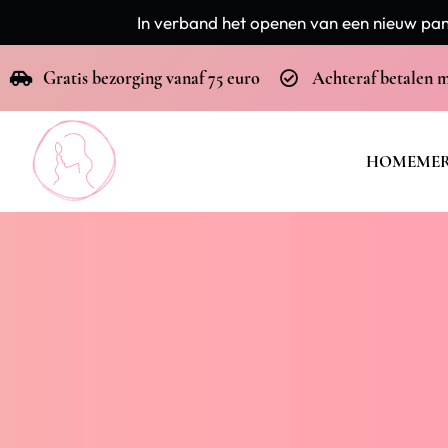
In verband het openen van een nieuw pand
Gratis bezorging vanaf 75 euro
Achteraf betalen 
HOME
ME