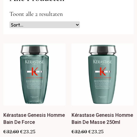
Toont alle 2 resultaten
Kérastase Genesis Homme
Kérastase Genesis Homme
Bain De Force
Bain De Masse 250ml
€
32.60
€
23.25
€
32.60
€
23.25