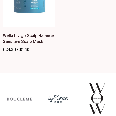
Wella Invigo Scalp Balance
Sensitive Scalp Mask
€
24.30
€
15.50