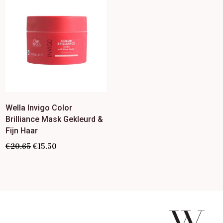
Wella Invigo Color
Brilliance Mask Gekleurd &
Fijn Haar
€
20.65
€
15.50