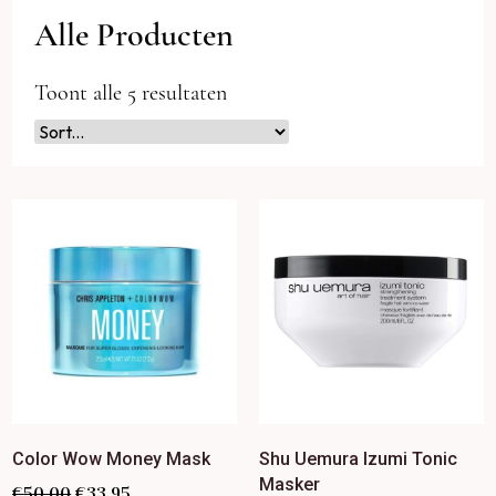
Alle Producten
Toont alle 5 resultaten
Color Wow Money Mask
Shu Uemura Izumi Tonic
Masker
€
50.00
€
33.95