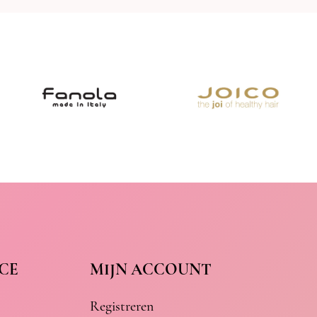
CE
MIJN ACCOUNT
Registreren