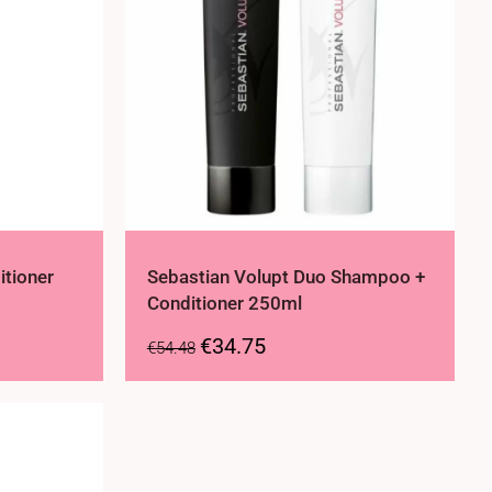
itioner
Sebastian Volupt Duo Shampoo +
Conditioner 250ml
€
34.75
€
54.48