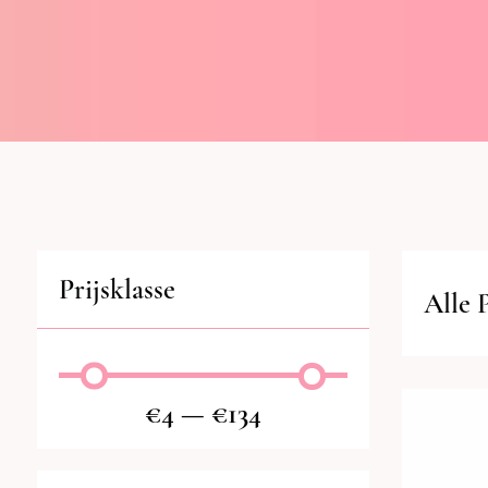
Prijsklasse
Alle 
€
4
—
€
134