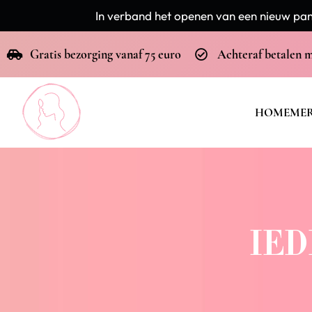
In verband het openen van een nieuw pand
Gratis bezorging vanaf 75 euro
Achteraf betalen 
HOME
ME
IED