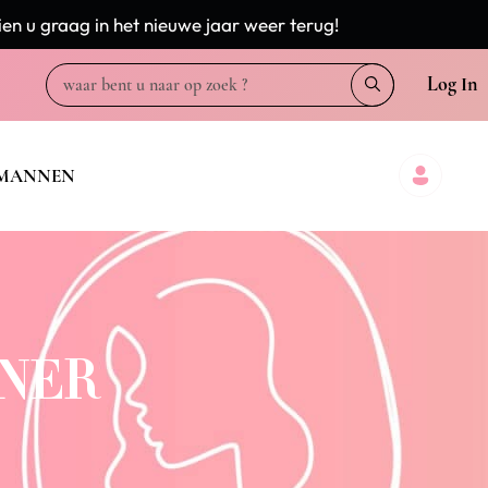
en u graag in het nieuwe jaar weer terug!
Log In
MANNEN
ONER