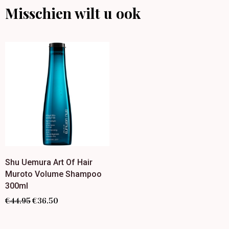
Misschien wilt u ook
Shu Uemura Art Of Hair
Muroto Volume Shampoo
300ml
€
44.95
€
36.50