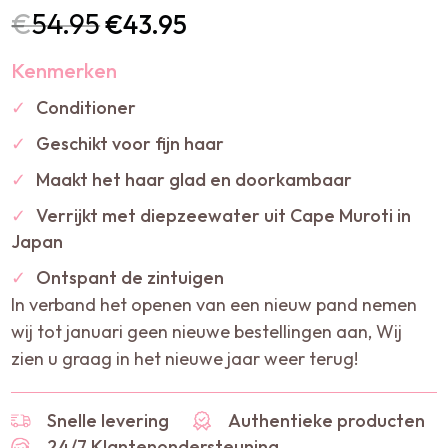
€
54.95
€
43.95
Kenmerken
✓
Conditioner
✓
Geschikt voor fijn haar
✓
Maakt het haar glad en doorkambaar
✓
Verrijkt met diepzeewater uit Cape Muroti in
Japan
✓
Ontspant de zintuigen
In verband het openen van een nieuw pand nemen
wij tot januari geen nieuwe bestellingen aan, Wij
zien u graag in het nieuwe jaar weer terug!
Snelle levering
Authentieke producten
24/7 Klantenondersteuning