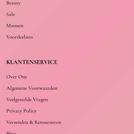
Beauty
Sale
Mannen
Voordeelsets
KLANTENSERVICE
Over Ons
Algemene Voorwaarden
Veelgestelde Vragen
Privacy Policy
Verzenden & Retourneren
Blog