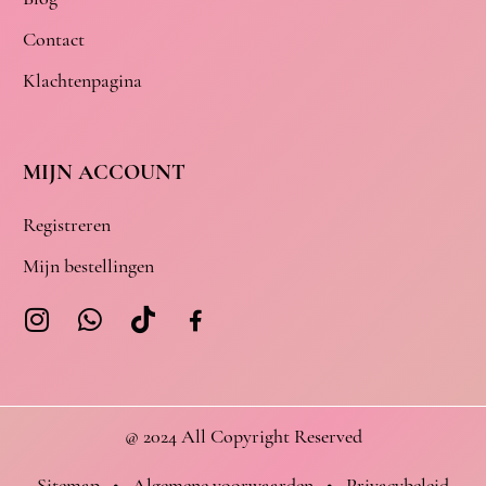
Contact
Klachtenpagina
MIJN ACCOUNT
Registreren
Mijn bestellingen
@ 2024 All Copyright Reserved
Sitemap
•
Algemene voorwaarden
•
Privacybeleid