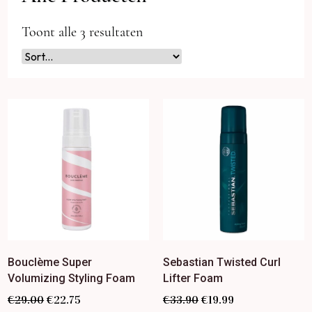
Toont alle 3 resultaten
Bouclème Super
Sebastian Twisted Curl
Volumizing Styling Foam
Lifter Foam
€
29.00
€
22.75
€
33.90
€
19.99