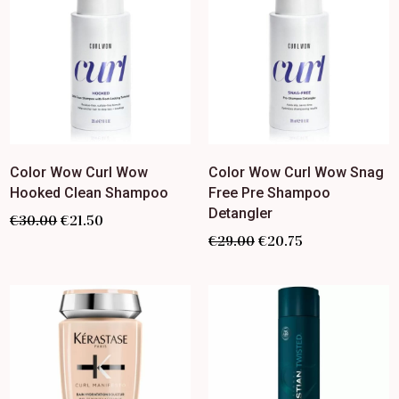
Color Wow Curl Wow
Color Wow Curl Wow Snag
Hooked Clean Shampoo
Free Pre Shampoo
Detangler
€
30.00
€
21.50
€
29.00
€
20.75