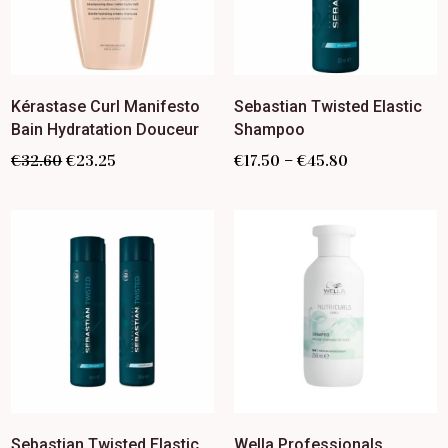
Kérastase Curl Manifesto
Sebastian Twisted Elastic
Bain Hydratation Douceur
Shampoo
–
€
32.60
€
23.25
€
17.50
€
45.80
Sebastian Twisted Elastic
Wella Professionals