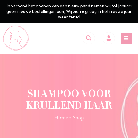
In verband het openen van een nieuw pand nemen wij tot januari
geen nieuwe bestellingen aan, Wij zien u graag in het nieuwe jaar
weer terug!
SHAMPOO VOOR
KRULLEND HAAR
Home
» Shop