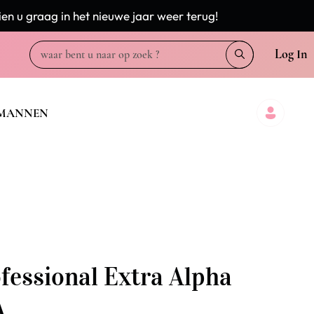
en u graag in het nieuwe jaar weer terug!
Log In
MANNEN
fessional Extra Alpha
A