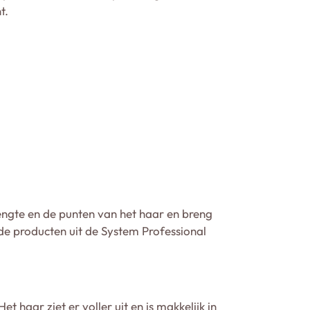
t.
engte en de punten van het haar en breng
de producten uit de System Professional
 haar ziet er voller uit en is makkelijk in