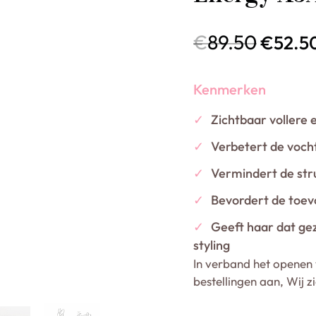
€
89.50
€
52.5
Kenmerken
✓
Zichtbaar vollere 
✓
Verbetert de voch
✓
Vermindert de str
✓
Bevordert de toev
✓
Geeft haar dat ge
styling
In verband het openen 
bestellingen aan, Wij z