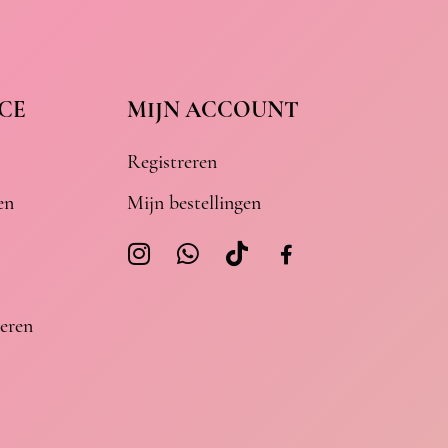
CE
MIJN ACCOUNT
Registreren
en
Mijn bestellingen
eren