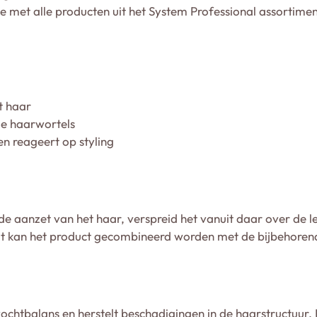
e met alle producten uit het System Professional assortimen
t haar
de haarwortels
n reageert op styling
de aanzet van het haar, verspreid het vanuit daar over de l
aat kan het product gecombineerd worden met de bijbehoren
htbalans en herstelt beschadigingen in de haarstructuur. Het