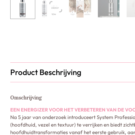
Product Beschrijving
Omschrijving
EEN ENERGIZER VOOR HET VERBETEREN VAN DE VO
Na 5 jaar van onderzoek introduceert System Profession
(hoofdhuid, vezel en textuur) te verrijken en biedt zic
hoofdhuidtransformaties vanaf het eerste gebruik, aan