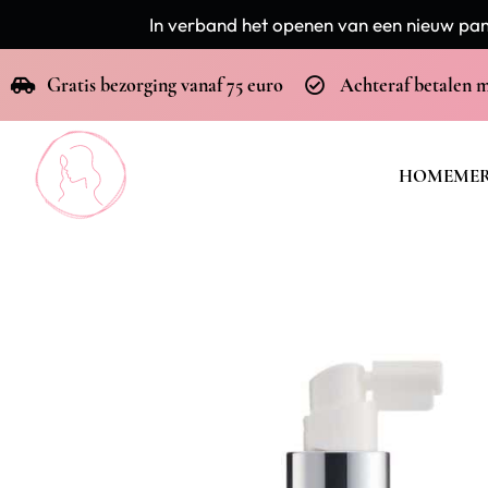
In verband het openen van een nieuw pand
Gratis bezorging vanaf 75 euro
Achteraf betalen 
HOME
ME