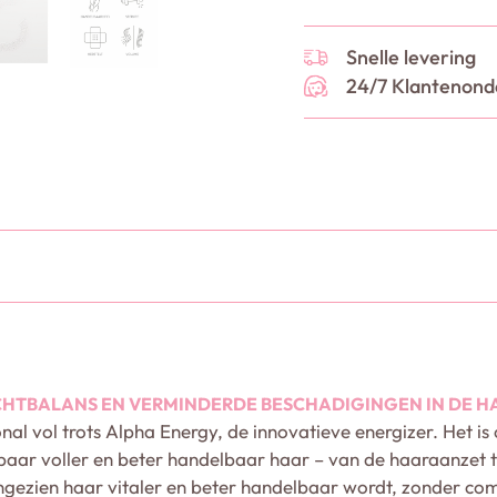
Snelle levering
24/7 Klantenond
CHTBALANS EN VERMINDERDE BESCHADIGINGEN IN DE H
al vol trots Alpha Energy, de innovatieve energizer. Het is 
htbaar voller en beter handelbaar haar – van de haaraanzet 
gezien haar vitaler en beter handelbaar wordt, zonder com