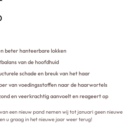
0
en beter hanteerbare lokken
tbalans van de hoofdhuid
ucturele schade en breuk van het haar
oer van voedingsstoffen naar de haarwortels
zond en veerkrachtig aanvoelt en reageert op
van een nieuw pand nemen wij tot januari geen nieuwe
ien u graag in het nieuwe jaar weer terug!