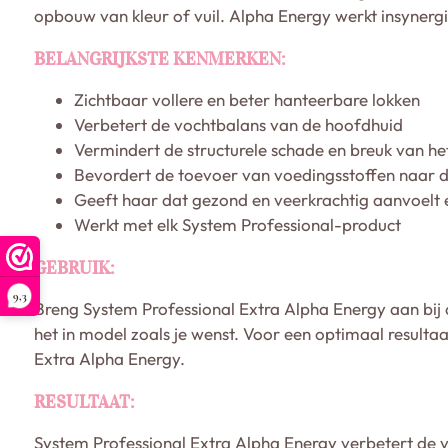
opbouw van kleur of vuil. Alpha Energy werkt insynergi
BELANGRIJKSTE KENMERKEN:
Zichtbaar vollere en beter hanteerbare lokken
Verbetert de vochtbalans van de hoofdhuid
Vermindert de structurele schade en breuk van he
Bevordert de toevoer van voedingsstoffen naar 
Geeft haar dat gezond en veerkrachtig aanvoelt e
Werkt met elk System Professional-product
GEBRUIK:
9,3
Breng System Professional Extra Alpha Energy aan bij 
het in model zoals je wenst. Voor een optimaal result
Extra Alpha Energy.
RESULTAAT:
System Professional Extra Alpha Energy verbetert de voc