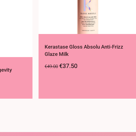
Kerastase Gloss Absolu Anti-Frizz
Glaze Milk
€
37.50
€
49.00
gevity