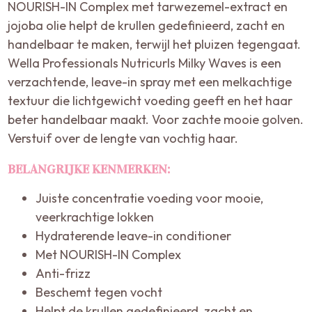
NOURISH-IN Complex met tarwezemel-extract en
jojoba olie helpt de krullen gedefinieerd, zacht en
handelbaar te maken, terwijl het pluizen tegengaat.
Wella Professionals Nutricurls Milky Waves is een
verzachtende, leave-in spray met een melkachtige
textuur die lichtgewicht voeding geeft en het haar
beter handelbaar maakt. Voor zachte mooie golven.
Verstuif over de lengte van vochtig haar.
BELANGRIJKE KENMERKEN:
Juiste concentratie voeding voor mooie,
veerkrachtige lokken
Hydraterende leave-in conditioner
Met NOURISH-IN Complex
Anti-frizz
Beschemt tegen vocht
Helpt de krullen gedefinieerd, zacht en