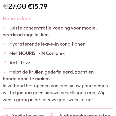
€
27.00
€
15.79
Kenmerken
✓
Juiste concentratie voeding voor mooie,
veerkrachtige lokken
✓
Hydraterende leave-in conditioner
✓
Met NOURISH-IN Complex
✓
Anti-frizz
✓
Helpt de krullen gedefinieerd, zacht en
handelbaar te maken
In verband het openen van een nieuw pand nemen
wij tot januari geen nieuwe bestellingen aan, Wij
zien u graag in het nieuwe jaar weer terug!
Snelle levering
Authentieke producten