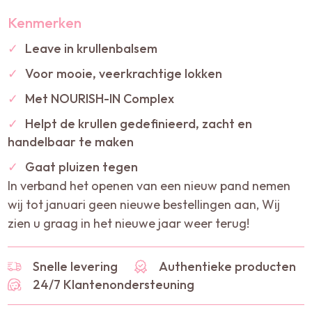
Kenmerken
✓
Leave in krullenbalsem
✓
Voor mooie, veerkrachtige lokken
✓
Met NOURISH-IN Complex
✓
Helpt de krullen gedefinieerd, zacht en
handelbaar te maken
✓
Gaat pluizen tegen
In verband het openen van een nieuw pand nemen
wij tot januari geen nieuwe bestellingen aan, Wij
zien u graag in het nieuwe jaar weer terug!
Snelle levering
Authentieke producten
24/7 Klantenondersteuning