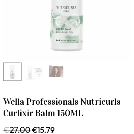
Wella Professionals Nutricurls
Curlixir Balm 150ML
€
27.00
€
15.79