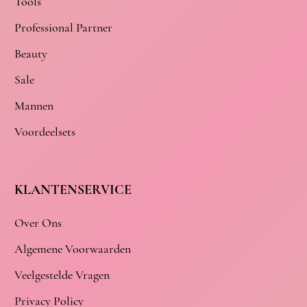
Tools
Professional Partner
Beauty
Sale
Mannen
Voordeelsets
KLANTENSERVICE
Over Ons
Algemene Voorwaarden
Veelgestelde Vragen
Privacy Policy