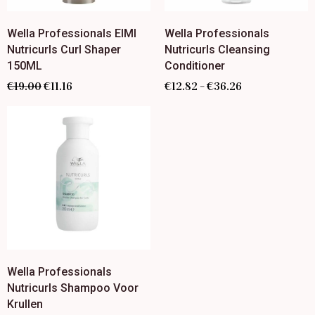
Wella Professionals EIMI
Wella Professionals
Nutricurls Curl Shaper
Nutricurls Cleansing
150ML
Conditioner
€
19.00
€
11.16
€
12.82
€
36.26
–
Wella Professionals
Nutricurls Shampoo Voor
Krullen