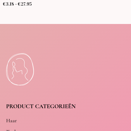
€
3.18
€
27.95
–
PRODUCT CATEGORIEËN
Haar