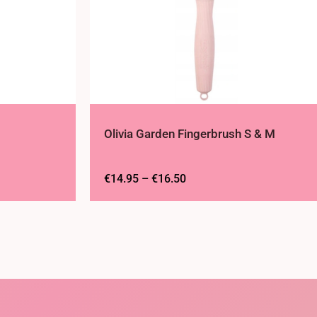
Olivia Garden Fingerbrush S & M
€
14.95
–
€
16.50