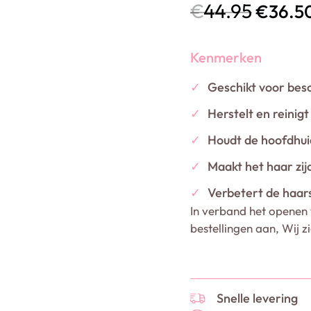
€
44.95
€
36.5
Kenmerken
✓
Geschikt voor bes
✓
Herstelt en reinigt
✓
Houdt de hoofdhuid
✓
Maakt het haar zi
✓
Verbetert de haar
In verband het openen 
bestellingen aan, Wij z
Snelle levering