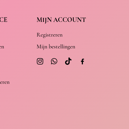
CE
MIJN ACCOUNT
Registreren
en
Mijn bestellingen
eren