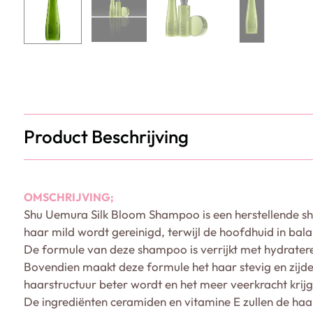
Product Beschrijving
OMSCHRIJVING;
Shu Uemura Silk Bloom Shampoo is een herstellende sh
haar mild wordt gereinigd, terwijl de hoofdhuid in bal
De formule van deze shampoo is verrijkt met hydraterend
Bovendien maakt deze formule het haar stevig en zijd
haarstructuur beter wordt en het meer veerkracht krijg
De ingrediënten ceramiden en vitamine E zullen de haa