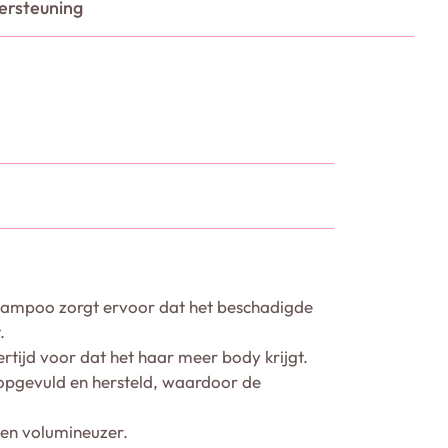
ersteuning
shampoo zorgt ervoor dat het beschadigde
.
ertijd voor dat het haar meer body krijgt.
 opgevuld en hersteld, waardoor de
 en volumineuzer.