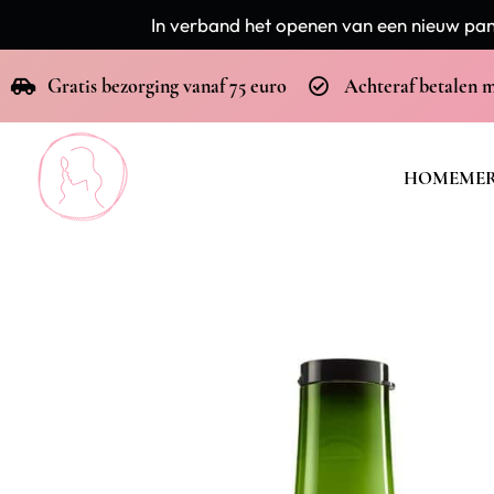
In verband het openen van een nieuw pand
Gratis bezorging vanaf 75 euro
Achteraf betalen 
HOME
ME