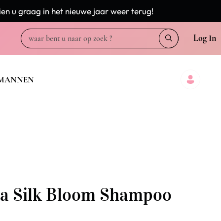
en u graag in het nieuwe jaar weer terug!
Log In
MANNEN
a Silk Bloom Shampoo