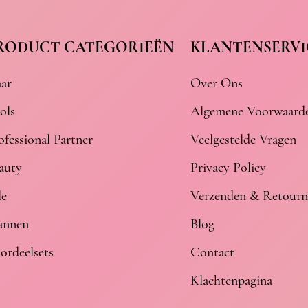
RODUCT CATEGORIEËN
KLANTENSERVI
ar
Over Ons
ols
Algemene Voorwaard
ofessional Partner
Veelgestelde Vragen
auty
Privacy Policy
le
Verzenden & Retourn
nnen
Blog
ordeelsets
Contact
Klachtenpagina