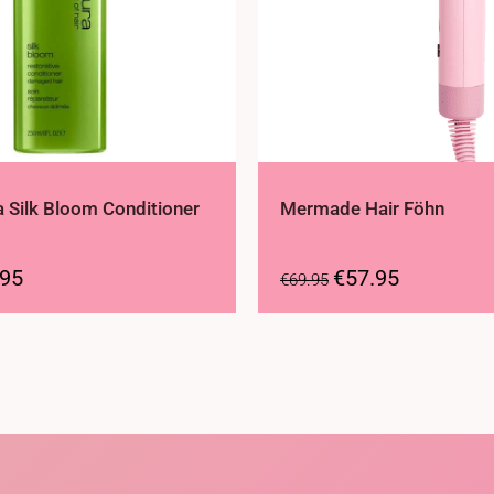
 Silk Bloom Conditioner
Mermade Hair Föhn
.95
€
57.95
€
69.95