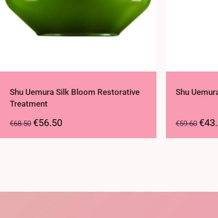
Shu Uemura Silk Bloom Restorative
Shu Uemura
Treatment
€
56.50
€
43
€
68.50
€
59.60