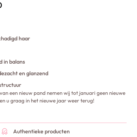
0
chadigd haar
 in balans
jdezacht en glanzend
structuur
van een nieuw pand nemen wij tot januari geen nieuwe
ien u graag in het nieuwe jaar weer terug!
Authentieke producten