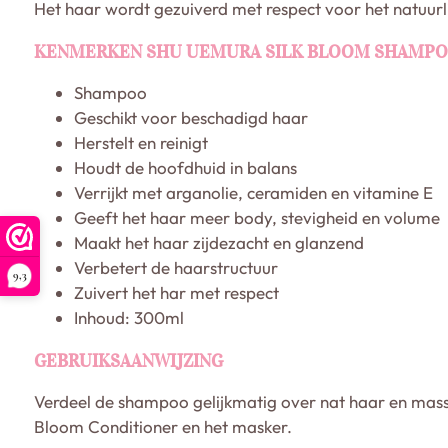
Het haar wordt gezuiverd met respect voor het natuurl
KENMERKEN SHU UEMURA SILK BLOOM SHAMP
Shampoo
Geschikt voor beschadigd haar
Herstelt en reinigt
Houdt de hoofdhuid in balans
Verrijkt met arganolie, ceramiden en vitamine E
Geeft het haar meer body, stevigheid en volume
Maakt het haar zijdezacht en glanzend
Verbetert de haarstructuur
9,3
Zuivert het har met respect
Inhoud: 300ml
GEBRUIKSAANWIJZING
Verdeel de shampoo gelijkmatig over nat haar en masse
Bloom Conditioner en het masker.