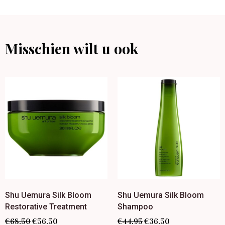
Misschien wilt u ook
Shu Uemura Silk Bloom
Shu Uemura Silk Bloom
Restorative Treatment
Shampoo
€
68.50
€
56.50
€
44.95
€
36.50