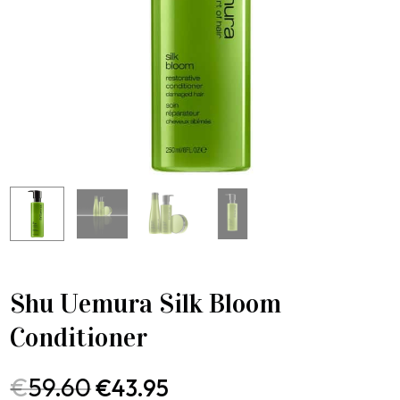
Shu Uemura Silk Bloom
Conditioner
€
59.60
€
43.95