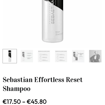
Sebastian Effortless Reset
Shampoo
€
17.50
–
€
45.80