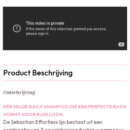
Product Beschrijving
Omschrijving
EEN MILDE DAILY SHAMPOO DIE EEN PERFECTE BASIS
VORMT VOOR ELKE LOOK.
De Sebastian Effortless lijn bestaat uit een
combinatie van 3 geweldige producten waarmee je