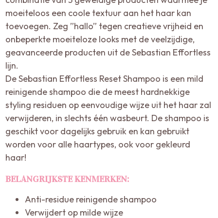
moeiteloos een coole textuur aan het haar kan
toevoegen. Zeg ”hallo” tegen creatieve vrijheid en
onbeperkte moeiteloze looks met de veelzijdige,
geavanceerde producten uit de Sebastian Effortless
lijn.
De Sebastian Effortless Reset Shampoo is een mild
reinigende shampoo die de meest hardnekkige
styling residuen op eenvoudige wijze uit het haar zal
verwijderen, in slechts één wasbeurt. De shampoo is
geschikt voor dagelijks gebruik en kan gebruikt
worden voor alle haartypes, ook voor gekleurd
haar!
BELANGRIJKSTE KENMERKEN:
Anti-residue reinigende shampoo
Verwijdert op milde wijze