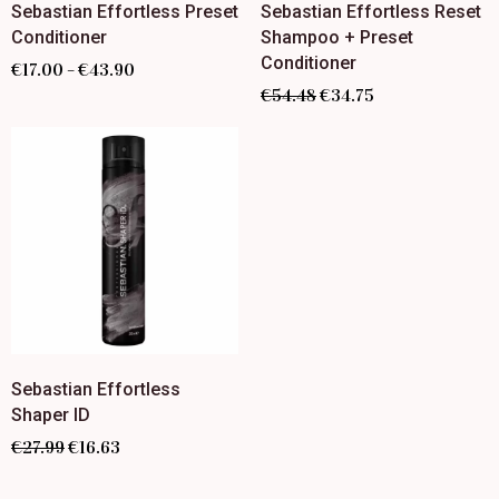
Sebastian Effortless Preset
Sebastian Effortless Reset
Conditioner
Shampoo + Preset
Conditioner
€
17.00
€
43.90
–
€
54.48
€
34.75
Sebastian Effortless
Shaper ID
€
27.99
€
16.63