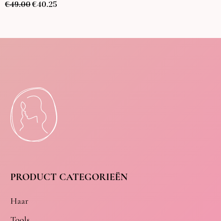
€
49.00
€
40.25
PRODUCT CATEGORIEËN
Haar
Tools