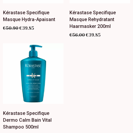
Kérastase Specifique
Kérastase Specifique
Masque Hydra-Apaisant
Masque Rehydratant
Haarmasker 200ml
€
50.90
€
39.85
€
56.00
€
39.85
Kérastase Specifique
Dermo Calm Bain Vital
Shampoo 500ml