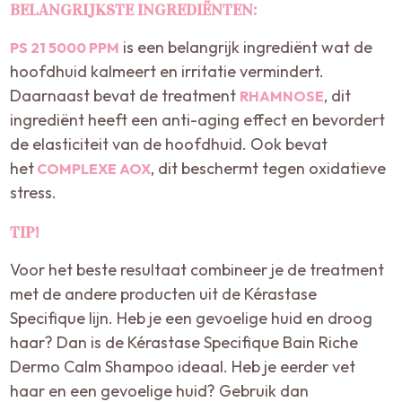
BELANGRIJKSTE INGREDIËNTEN:
is een belangrijk ingrediënt wat de
PS 21 5000 PPM
hoofdhuid kalmeert en irritatie vermindert.
Daarnaast bevat de treatment
, dit
RHAMNOSE
ingrediënt heeft een anti-aging effect en bevordert
de elasticiteit van de hoofdhuid. Ook bevat
het
, dit beschermt tegen oxidatieve
COMPLEXE AOX
stress.
TIP!
Voor het beste resultaat combineer je de treatment
met de andere producten uit de Kérastase
Specifique lijn. Heb je een gevoelige huid en droog
haar? Dan is de Kérastase Specifique Bain Riche
Dermo Calm Shampoo ideaal. Heb je eerder vet
haar en een gevoelige huid? Gebruik dan