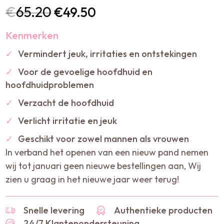
€
65.20
€
49.50
Kenmerken
✓
Vermindert jeuk, irritaties en ontstekingen
✓
Voor de gevoelige hoofdhuid en
hoofdhuidproblemen
✓
Verzacht de hoofdhuid
✓
Verlicht irritatie en jeuk
✓
Geschikt voor zowel mannen als vrouwen
In verband het openen van een nieuw pand nemen
wij tot januari geen nieuwe bestellingen aan, Wij
zien u graag in het nieuwe jaar weer terug!
Snelle levering
Authentieke producten
24/7 Klantenondersteuning