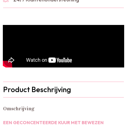
Product Beschrijving
Omschrijving
EEN GECONCENTEERDE KUUR MET BEWEZEN