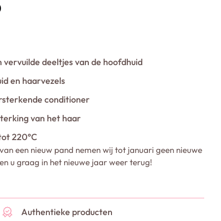
0
n vervuilde deeltjes van de hoofdhuid
id en haarvezels
rsterkende conditioner
terking van het haar
tot 220°C
van een nieuw pand nemen wij tot januari geen nieuwe
ien u graag in het nieuwe jaar weer terug!
Authentieke producten