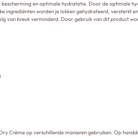
 bescherming en optimale hydratatie. Door de optimale hyd
e ingrediënten worden je lokken gehydrateerd, versterkt en
olg van breuk verminderd. Door gebruik van dit product wor
n
 Dry Crème op verschillende manieren gebruiken. Op hand