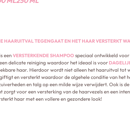
00 ML
250 ML
E HAARUITVAL TEGENGAAT EN HET HAAR VERSTERKT WA
is een
speciaal ontwikkeld voor
VERSTERKENDE SHAMPOO
en delicate reiniging waardoor het ideaal is voor
DAGELIJ
reekbare haar. Hierdoor wordt niet alleen het haaruitval to
ftigt en versterkt waardoor de algehele conditie van het 
uiverheden en talg op een milde wijze verwijdert. Ook is de
 zorgt voor een versterking van de haarvezels en een inte
sterkt haar met een vollere en gezondere look!