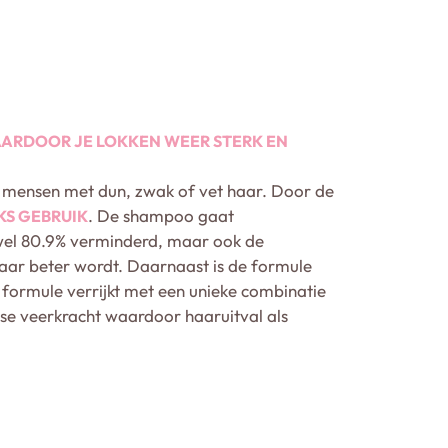
ARDOOR JE LOKKEN WEER STERK EN
 mensen met dun, zwak of vet haar. Door de
. De shampoo gaat
KS GEBRUIK
t wel 80.9% verminderd, maar ook de
haar beter wordt. Daarnaast is de formule
 formule verrijkt met een unieke combinatie
nse veerkracht waardoor haaruitval als