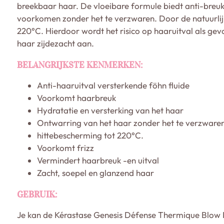
breekbaar haar. De vloeibare formule biedt anti-breuk
voorkomen zonder het te verzwaren. Door de natuurlijk
220°C. Hierdoor wordt het risico op haaruitval als gev
haar zijdezacht aan.
BELANGRIJKSTE KENMERKEN:
Anti-haaruitval versterkende föhn fluide
Voorkomt haarbreuk
Hydratatie en versterking van het haar
Ontwarring van het haar zonder het te verzware
hittebescherming tot 220°C.
Voorkomt frizz
Vermindert haarbreuk -en uitval
Zacht, soepel en glanzend haar
GEBRUIK:
Je kan de Kérastase Genesis Défense Thermique Blow