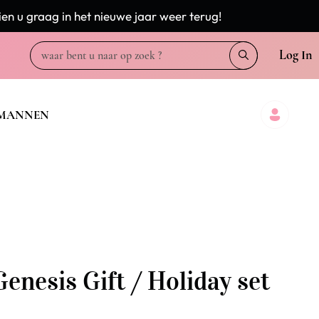
en u graag in het nieuwe jaar weer terug!
Log In
MANNEN
enesis Gift / Holiday set