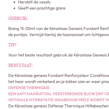
Herstelt de vezels
Geeft een prachtige glans
GEBRUIK:
Breng 15-30ml van de Kérastase Genesis Fondant Renf
de puntjes. Vermijd hierbij de haaraanzet om lichtgewi
TIP!
Voor het beste resultaat gebruik de Kérastase Genesis
RESULTAAT:
De Kérastase genesis Fondant Renforçateur Conditioner
het haar wordt verbeterd en je lokken zien er weer prac
DEFENSE THERMIQUE
EEN ANTI HAARUITVAL VERSTERKENDE BLOW DRY CR
OPTIMALE HYDRATATIE WAARDOOR FRIZZ WORDT 
De Kérastase genesis Défense Thermique Hittebescherm