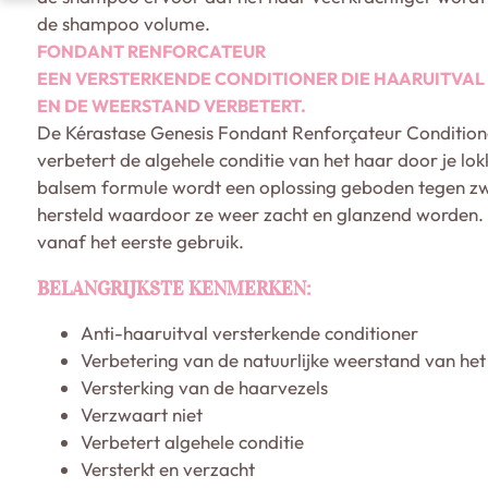
de shampoo volume.
FONDANT RENFORCATEUR
EEN VERSTERKENDE CONDITIONER DIE HAARUITVAL 
EN DE WEERSTAND VERBETERT.
De Kérastase Genesis Fondant Renforçateur Conditione
verbetert de algehele conditie van het haar door je lo
balsem formule wordt een oplossing geboden tegen zwa
hersteld waardoor ze weer zacht en glanzend worden. D
vanaf het eerste gebruik.
BELANGRIJKSTE KENMERKEN:
Anti-haaruitval versterkende conditioner
Verbetering van de natuurlijke weerstand van het
Versterking van de haarvezels
Verzwaart niet
Verbetert algehele conditie
Versterkt en verzacht