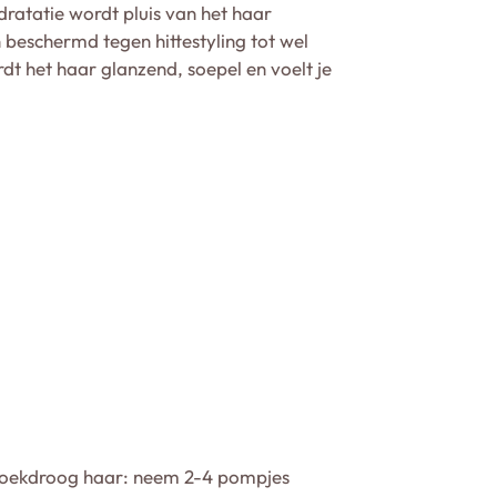
ratatie wordt pluis van het haar
 beschermd tegen hittestyling tot wel
dt het haar glanzend, soepel en voelt je
doekdroog haar: neem 2-4 pompjes