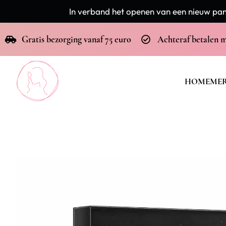
In verband het openen van een nieuw pand
Gratis bezorging vanaf 75 euro
Achteraf betalen 
HOME
ME