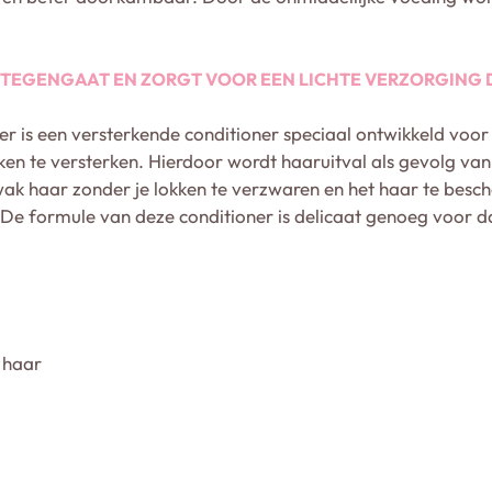
TEGENGAAT EN ZORGT VOOR EEN LICHTE VERZORGING D
r is een versterkende conditioner speciaal ontwikkeld voo
kken te versterken. Hierdoor wordt haaruitval als gevolg va
k haar zonder je lokken te verzwaren en het haar te besch
e formule van deze conditioner is delicaat genoeg voor dag
 haar