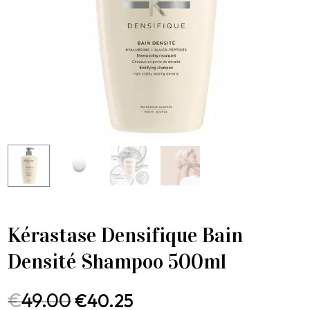
Kérastase Densifique Bain
Densité Shampoo 500ml
€
49.00
€
40.25