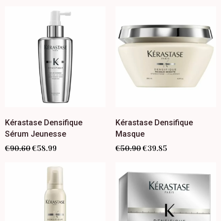
Kérastase Densifique
Kérastase Densifique
Sérum Jeunesse
Masque
€
90.60
€
58.99
€
50.90
€
39.85