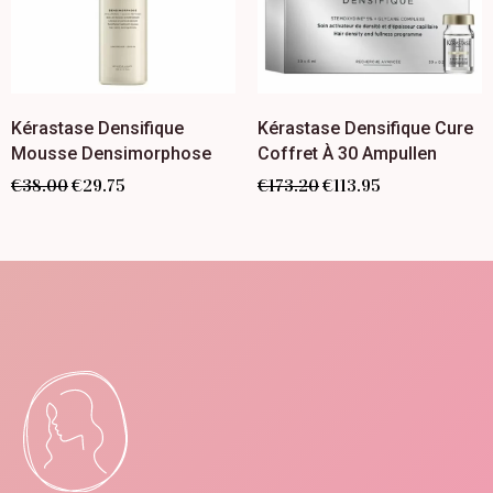
Kérastase Densifique
Kérastase Densifique Cure
Mousse Densimorphose
Coffret À 30 Ampullen
€
38.00
€
29.75
€
173.20
€
113.95