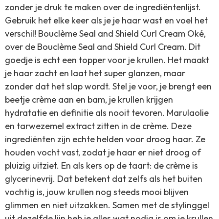
zonder je druk te maken over de ingrediëntenlijst.
Gebruik het elke keer als je je haar wast en voel het
verschil! Bouclème Seal and Shield Curl Cream Oké,
over de Bouclème Seal and Shield Curl Cream. Dit
goedje is echt een topper voor je krullen. Het maakt
je haar zacht en laat het super glanzen, maar
zonder dat het slap wordt. Stel je voor, je brengt een
beetje crème aan en bam, je krullen krijgen
hydratatie en definitie als nooit tevoren. Marulaolie
en tarwezemel extract zitten in de crème. Deze
ingrediënten zijn echte helden voor droog haar. Ze
houden vocht vast, zodat je haar er niet droog of
pluizig uitziet. En als kers op de taart: de crème is
glycerinevrij. Dat betekent dat zelfs als het buiten
vochtig is, jouw krullen nog steeds mooi blijven
glimmen en niet uitzakken. Samen met de stylinggel
uit dezelfde lijn heb je alles wat nodig is om je krullen