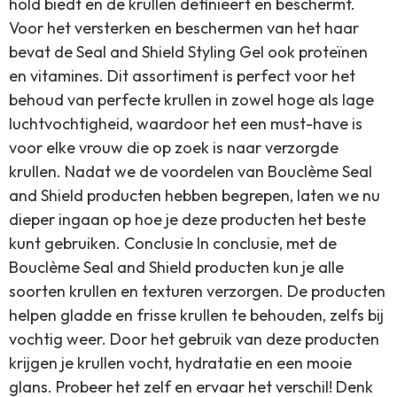
hold biedt en de krullen definieert en beschermt.
Voor het versterken en beschermen van het haar
bevat de Seal and Shield Styling Gel ook proteïnen
en vitamines. Dit assortiment is perfect voor het
behoud van perfecte krullen in zowel hoge als lage
luchtvochtigheid, waardoor het een must-have is
voor elke vrouw die op zoek is naar verzorgde
krullen. Nadat we de voordelen van Bouclème Seal
and Shield producten hebben begrepen, laten we nu
dieper ingaan op hoe je deze producten het beste
kunt gebruiken. Conclusie In conclusie, met de
Bouclème Seal and Shield producten kun je alle
soorten krullen en texturen verzorgen. De producten
helpen gladde en frisse krullen te behouden, zelfs bij
vochtig weer. Door het gebruik van deze producten
krijgen je krullen vocht, hydratatie en een mooie
glans. Probeer het zelf en ervaar het verschil! Denk