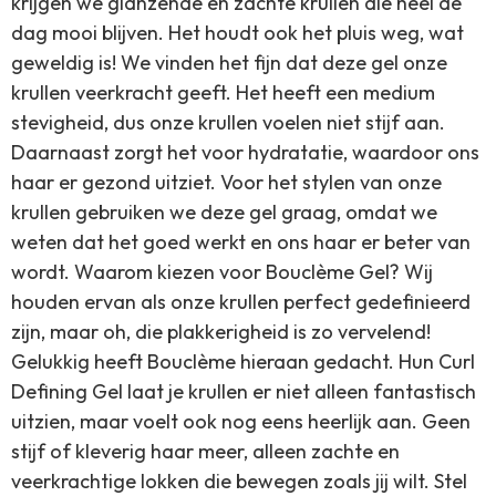
krijgen we glanzende en zachte krullen die heel de
dag mooi blijven. Het houdt ook het pluis weg, wat
geweldig is! We vinden het fijn dat deze gel onze
krullen veerkracht geeft. Het heeft een medium
stevigheid, dus onze krullen voelen niet stijf aan.
Daarnaast zorgt het voor hydratatie, waardoor ons
haar er gezond uitziet. Voor het stylen van onze
krullen gebruiken we deze gel graag, omdat we
weten dat het goed werkt en ons haar er beter van
wordt. Waarom kiezen voor Bouclème Gel? Wij
houden ervan als onze krullen perfect gedefinieerd
zijn, maar oh, die plakkerigheid is zo vervelend!
Gelukkig heeft Bouclème hieraan gedacht. Hun Curl
Defining Gel laat je krullen er niet alleen fantastisch
uitzien, maar voelt ook nog eens heerlijk aan. Geen
stijf of kleverig haar meer, alleen zachte en
veerkrachtige lokken die bewegen zoals jij wilt. Stel