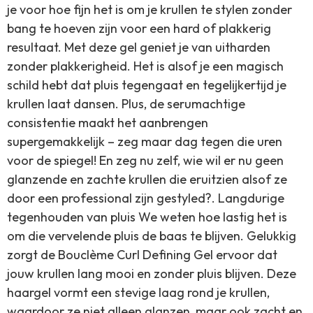
je voor hoe fijn het is om je krullen te stylen zonder
bang te hoeven zijn voor een hard of plakkerig
resultaat. Met deze gel geniet je van uitharden
zonder plakkerigheid. Het is alsof je een magisch
schild hebt dat pluis tegengaat en tegelijkertijd je
krullen laat dansen. Plus, de serumachtige
consistentie maakt het aanbrengen
supergemakkelijk – zeg maar dag tegen die uren
voor de spiegel! En zeg nu zelf, wie wil er nu geen
glanzende en zachte krullen die eruitzien alsof ze
door een professional zijn gestyled?. Langdurige
tegenhouden van pluis We weten hoe lastig het is
om die vervelende pluis de baas te blijven. Gelukkig
zorgt de Bouclème Curl Defining Gel ervoor dat
jouw krullen lang mooi en zonder pluis blijven. Deze
haargel vormt een stevige laag rond je krullen,
waardoor ze niet alleen glanzen, maar ook zacht en