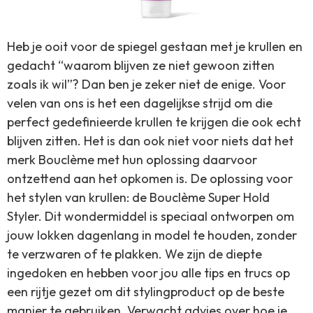
Heb je ooit voor de spiegel gestaan met je krullen en
gedacht “waarom blijven ze niet gewoon zitten
zoals ik wil”? Dan ben je zeker niet de enige. Voor
velen van ons is het een dagelijkse strijd om die
perfect gedefinieerde krullen te krijgen die ook echt
blijven zitten. Het is dan ook niet voor niets dat het
merk Bouclème met hun oplossing daarvoor
ontzettend aan het opkomen is. De oplossing voor
het stylen van krullen: de Bouclème Super Hold
Styler. Dit wondermiddel is speciaal ontworpen om
jouw lokken dagenlang in model te houden, zonder
te verzwaren of te plakken. We zijn de diepte
ingedoken en hebben voor jou alle tips en trucs op
een rijtje gezet om dit stylingproduct op de beste
manier te gebruiken. Verwacht advies over hoe je