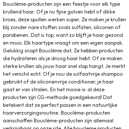
Bouclème-producten zijn een feestje voor elk type
krullend haar. Of je nu fijne golven hebt of dikke
kroes, deze spullen werken super. Ze maken je krullen
blij zonder nare stoffen zoals sulfaten, siliconen of
parabenen. Dat is top, want zo blijft je haar gezond
en mooi. Elk haartype vraagt om een eigen aanpak.
Gelukkig snapt Bouclème dat. Ze hebben producten
die hydrateren als je droog haar hebt. Of ze maken
sterke krullen als jouw haar snel slap hangt. Je merkt
het verschil echt. Of je nou de sulfaatvrije shampoo
gebruikt of de siliconenvrije conditioner, je haar
gaat er van stralen. En het mooie is: al deze
producten zijn CG-methode goedgekeurd! Dat
betekent dat ze perfect passen in een natuurlijke
haarverzorgingsroutine. Bouclème-producten
aanschaffen Bouclème-producten zijn allemaal
verkrijgbaar op onze site. Alle boucleme producten