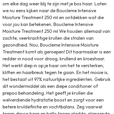
om elke dag weer blij te zijn met je bos haar. Laten
we nu eens kijken naar de Boucleme Intensive
Moisture Treatment 250 ml en ontdekken wat die
voor jou kan betekenen. Boucleme Intensive
Moisture Treatment 250 ml We houden allemaal van
zachte, veerkrachtige krullen die stralen van
gezondheid. Nou, Boucleme Intensive Moisture
Treatment komt als geroepen! Dit haarmasker is een
redder in nood voor droog, krullend en kroeshaar.
Het werkt diep in op je haar om het te versterken,
klitten en haarbreuk tegen te gaan. En het mooie is,
het bestaat uit 97% natuurlijke ingrediënten. Gebruik
dit wondermiddel als een diepe conditioner of
prepoo behandeling. Het geeft je krullen die
welverdiende hydratatie boost en zorgt voor een
betere kruldefinitie en vochtbalans. Zeg vaarwel
tegen droog haar en hallo tegen gladde, glanzende