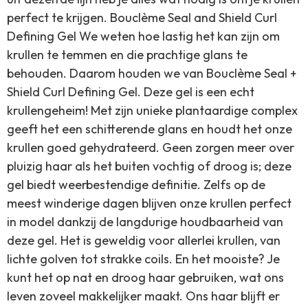
perfect te krijgen. Bouclème Seal and Shield Curl
Defining Gel We weten hoe lastig het kan zijn om
krullen te temmen en die prachtige glans te
behouden. Daarom houden we van Bouclème Seal +
Shield Curl Defining Gel. Deze gel is een echt
krullengeheim! Met zijn unieke plantaardige complex
geeft het een schitterende glans en houdt het onze
krullen goed gehydrateerd. Geen zorgen meer over
pluizig haar als het buiten vochtig of droog is; deze
gel biedt weerbestendige definitie. Zelfs op de
meest winderige dagen blijven onze krullen perfect
in model dankzij de langdurige houdbaarheid van
deze gel. Het is geweldig voor allerlei krullen, van
lichte golven tot strakke coils. En het mooiste? Je
kunt het op nat en droog haar gebruiken, wat ons
leven zoveel makkelijker maakt. Ons haar blijft er