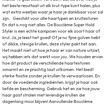
het beste resultaat uit elk krul-type kunt halen, plus
wat extra weetjes waar je haar je dankbaar voor zal
zijn. Geschikt voor alle haartypen en krultexturen
En dat is nog niet alles. De Bouclème Super Hold
Styler is een echte kampioen voor elk soort haar of
krul. Ja, je leest het goed! Of je nu fijne golven hebt
of dikke, stevige krullen, deze styler pakt het aan.
Het maakt niet uit hoe je haar er van nature uitziet,
wij hebben iets dat werkt voor jou. We houden ervan
hoe dit product de verschillende haartexturen
omarmt en ze prachtig laat uitkomen. Het biedt
sterke fixatie zonder je krullen te verwaarlozen. En
door de voedende ingrediënten, krijgt je haar ook
liefde en bescherming. Gebruik het en zie hoe jouw
haar gaat stralen met levendige krullen die
dagenlang mooi blijven! Aanvullende Bouclème