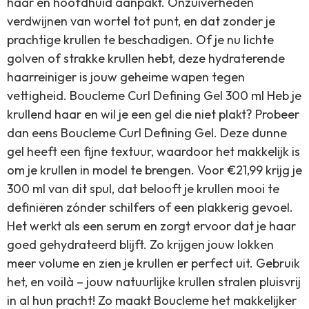
haar en hoofdhuid aanpakt. Onzuiverheden
verdwijnen van wortel tot punt, en dat zonder je
prachtige krullen te beschadigen. Of je nu lichte
golven of strakke krullen hebt, deze hydraterende
haarreiniger is jouw geheime wapen tegen
vettigheid. Boucleme Curl Defining Gel 300 ml Heb je
krullend haar en wil je een gel die niet plakt? Probeer
dan eens Boucleme Curl Defining Gel. Deze dunne
gel heeft een fijne textuur, waardoor het makkelijk is
om je krullen in model te brengen. Voor €21,99 krijg je
300 ml van dit spul, dat belooft je krullen mooi te
definiëren zónder schilfers of een plakkerig gevoel.
Het werkt als een serum en zorgt ervoor dat je haar
goed gehydrateerd blijft. Zo krijgen jouw lokken
meer volume en zien je krullen er perfect uit. Gebruik
het, en voilà – jouw natuurlijke krullen stralen pluisvrij
in al hun pracht! Zo maakt Boucleme het makkelijker