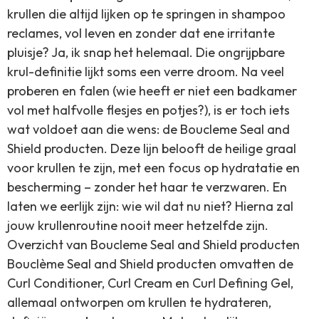
krullen die altijd lijken op te springen in shampoo
reclames, vol leven en zonder dat ene irritante
pluisje? Ja, ik snap het helemaal. Die ongrijpbare
krul-definitie lijkt soms een verre droom. Na veel
proberen en falen (wie heeft er niet een badkamer
vol met halfvolle flesjes en potjes?), is er toch iets
wat voldoet aan die wens: de Boucleme Seal and
Shield producten. Deze lijn belooft de heilige graal
voor krullen te zijn, met een focus op hydratatie en
bescherming – zonder het haar te verzwaren. En
laten we eerlijk zijn: wie wil dat nu niet? Hierna zal
jouw krullenroutine nooit meer hetzelfde zijn.
Overzicht van Boucleme Seal and Shield producten
Bouclème Seal and Shield producten omvatten de
Curl Conditioner, Curl Cream en Curl Defining Gel,
allemaal ontworpen om krullen te hydrateren,