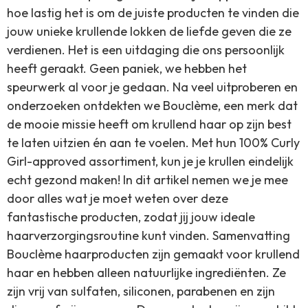
hoe lastig het is om de juiste producten te vinden die
jouw unieke krullende lokken de liefde geven die ze
verdienen. Het is een uitdaging die ons persoonlijk
heeft geraakt. Geen paniek, we hebben het
speurwerk al voor je gedaan. Na veel uitproberen en
onderzoeken ontdekten we Bouclème, een merk dat
de mooie missie heeft om krullend haar op zijn best
te laten uitzien én aan te voelen. Met hun 100% Curly
Girl-approved assortiment, kun je je krullen eindelijk
echt gezond maken! In dit artikel nemen we je mee
door alles wat je moet weten over deze
fantastische producten, zodat jij jouw ideale
haarverzorgingsroutine kunt vinden. Samenvatting
Bouclème haarproducten zijn gemaakt voor krullend
haar en hebben alleen natuurlijke ingrediënten. Ze
zijn vrij van sulfaten, siliconen, parabenen en zijn