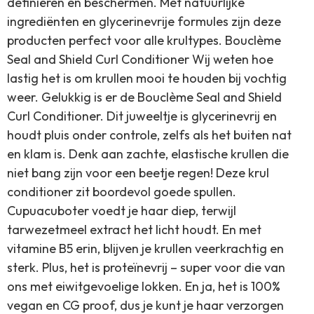
definiëren en beschermen. Met natuurlijke
ingrediënten en glycerinevrije formules zijn deze
producten perfect voor alle krultypes. Bouclème
Seal and Shield Curl Conditioner Wij weten hoe
lastig het is om krullen mooi te houden bij vochtig
weer. Gelukkig is er de Bouclème Seal and Shield
Curl Conditioner. Dit juweeltje is glycerinevrij en
houdt pluis onder controle, zelfs als het buiten nat
en klam is. Denk aan zachte, elastische krullen die
niet bang zijn voor een beetje regen! Deze krul
conditioner zit boordevol goede spullen.
Cupuacuboter voedt je haar diep, terwijl
tarwezetmeel extract het licht houdt. En met
vitamine B5 erin, blijven je krullen veerkrachtig en
sterk. Plus, het is proteïnevrij – super voor die van
ons met eiwitgevoelige lokken. En ja, het is 100%
vegan en CG proof, dus je kunt je haar verzorgen