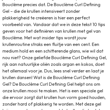
Bouclème precies dat. De Bouclème Curl Defining
Gel – die de krullen intensiveert zonder
plakkerigheid te creëeren is hier een perfect
voorbeeld van. Vandaar dat we in deze tekst 10 tips
geven voor het definiëren van krullen met gel van
Bouclème. Met wat insider tips wordt jouw
krullenroutine straks een fluitje van een cent. Een
medium hold en een schitterende glans, wie wil dat
nou niet? Onze geliefde Bouclème Curl Defining Gel,
rijk aan natuurlijke oliën zoals argan en kokos, doet
het allemaal voor je. Dus, lees snel verder en laat je
krullen dansen! Wat is de Bouclème Curl Defining
Gel? De Bouclème Curl Defining Gel helpt ons om
onze krullen mooi te maken. Het is een speciale gel
die ervoor zorgt dat krullen hun vorm goed houden,
zonder hard of plakkerig te worden. Met deze gel