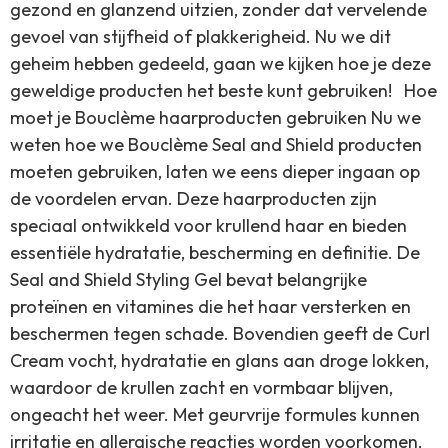
gezond en glanzend uitzien, zonder dat vervelende
gevoel van stijfheid of plakkerigheid. Nu we dit
geheim hebben gedeeld, gaan we kijken hoe je deze
geweldige producten het beste kunt gebruiken! Hoe
moet je Bouclème haarproducten gebruiken Nu we
weten hoe we Bouclème Seal and Shield producten
moeten gebruiken, laten we eens dieper ingaan op
de voordelen ervan. Deze haarproducten zijn
speciaal ontwikkeld voor krullend haar en bieden
essentiële hydratatie, bescherming en definitie. De
Seal and Shield Styling Gel bevat belangrijke
proteïnen en vitamines die het haar versterken en
beschermen tegen schade. Bovendien geeft de Curl
Cream vocht, hydratatie en glans aan droge lokken,
waardoor de krullen zacht en vormbaar blijven,
ongeacht het weer. Met geurvrije formules kunnen
irritatie en allergische reacties worden voorkomen,