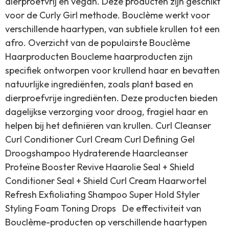
dierproefvrij en vegan. Deze producten zijn geschikt
voor de Curly Girl methode. Bouclème werkt voor
verschillende haartypen, van subtiele krullen tot een
afro. Overzicht van de populairste Bouclème
Haarproducten Boucleme haarproducten zijn
specifiek ontworpen voor krullend haar en bevatten
natuurlijke ingrediënten, zoals plant based en
dierproefvrije ingrediënten. Deze producten bieden
dagelijkse verzorging voor droog, fragiel haar en
helpen bij het definiëren van krullen. Curl Cleanser
Curl Conditioner Curl Cream Curl Defining Gel
Droogshampoo Hydraterende Haarcleanser
Proteïne Booster Revive Haarolie Seal + Shield
Conditioner Seal + Shield Curl Cream Haarwortel
Refresh Exfioliating Shampoo Super Hold Styler
Styling Foam Toning Drops De effectiviteit van
Bouclème-producten op verschillende haartypen