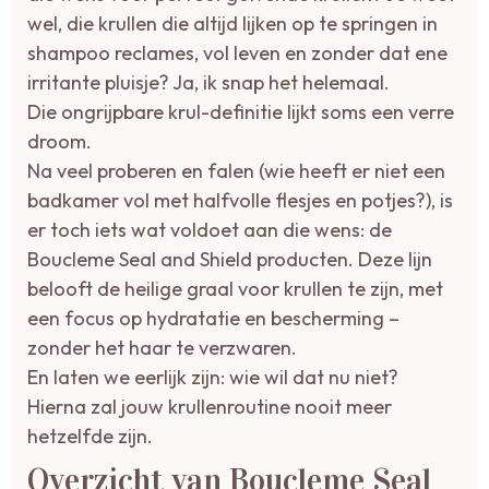
wel, die krullen die altijd lijken op te springen in
shampoo reclames, vol leven en zonder dat ene
irritante pluisje? Ja, ik snap het helemaal.
Die ongrijpbare krul-definitie lijkt soms een verre
droom.
Na veel proberen en falen (wie heeft er niet een
badkamer vol met halfvolle flesjes en potjes?), is
er toch iets wat voldoet aan die wens: de
Boucleme Seal and Shield producten. Deze lijn
belooft de heilige graal voor krullen te zijn, met
een focus op hydratatie en bescherming –
zonder het haar te verzwaren.
En laten we eerlijk zijn: wie wil dat nu niet?
Hierna zal jouw krullenroutine nooit meer
hetzelfde zijn.
Overzicht van Boucleme Seal