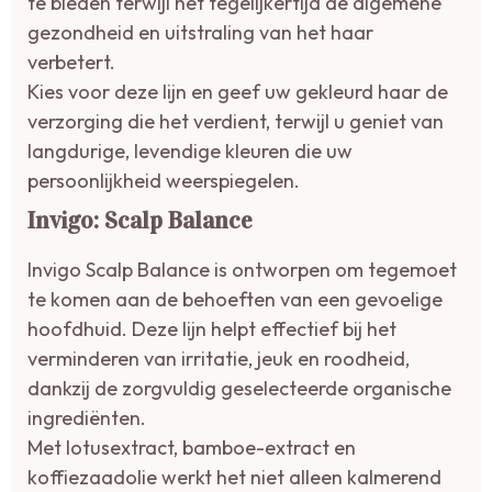
te bieden terwijl het tegelijkertijd de algemene
gezondheid en uitstraling van het haar
verbetert.
Kies voor deze lijn en geef uw gekleurd haar de
verzorging die het verdient, terwijl u geniet van
langdurige, levendige kleuren die uw
persoonlijkheid weerspiegelen.
Invigo: Scalp Balance
Invigo Scalp Balance is ontworpen om tegemoet
te komen aan de behoeften van een gevoelige
hoofdhuid. Deze lijn helpt effectief bij het
verminderen van irritatie, jeuk en roodheid,
dankzij de zorgvuldig geselecteerde organische
ingrediënten.
Met lotusextract, bamboe-extract en
koffiezaadolie werkt het niet alleen kalmerend