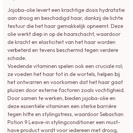
Jojoba-olie levert een krachtige dosis hydratatie
aan droog en beschadigd haar, dankzij de lichte
textuur die het haar gemakkelijk opneemt. Deze
olie werkt diep in op de haarschacht, waardoor
de kracht en elasticiteit van het haar worden
verbeterd en tevens beschermd tegen verdere
schade.
Voedende vitaminen spelen ook een cruciale rol;
ze voeden het haar tot in de wortels, helpen bij
het ontwarren en voorkomen dat het haar gaat
pluizen door externe factoren zoals vochtigheid.
Door samen te werken, bieden jojoba-olie en
deze essentiële vitaminen een sterke barrière
tegen hitte en stylingstress, waardoor Sebastian
Potion 9 Leave-in stylingconditioner een must-
have product wordt voor iedereen met droog,