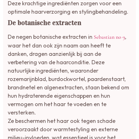
Deze krachtige ingrediënten zorgen voor een
optimale haarverzorging en stylingbehandeling.
De botanische extracten
De negen botanische extracten in
,
Sebastian no 9
waar het dan ook zijn naam aan heeft te
danken, dragen aanzienlijk bij aan de
verbetering van de haarconditie.
Deze
natuurlijke ingrediënten, waaronder
rozemarijnblad, burdockwortel, paardenstaart,
brandnetel en algenextracten, staan bekend om
hun hydraterende eigenschappen en hun
vermogen om het haar te voeden en te
versterken.
Ze beschermen het haar ook tegen schade
veroorzaakt door warmtestyling en externe
milieu-invloeden, wat essentieel is voor het