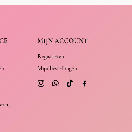
CE
MIJN ACCOUNT
Registreren
en
Mijn bestellingen
eren