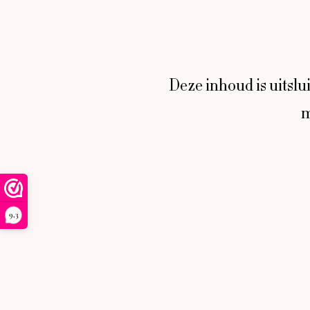
Deze inhoud is uitsl
m
9,3