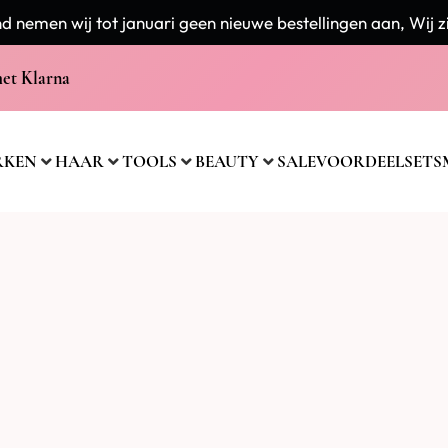
 nemen wij tot januari geen nieuwe bestellingen aan, Wij zi
met Klarna
RKEN
HAAR
TOOLS
BEAUTY
SALE
VOORDEELSETS