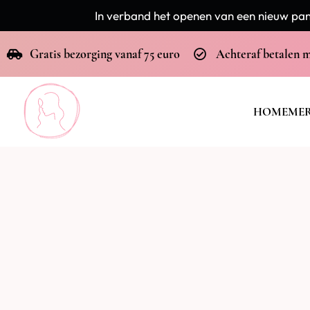
In verband het openen van een nieuw pand
Gratis bezorging vanaf 75 euro
Achteraf betalen 
HOME
ME