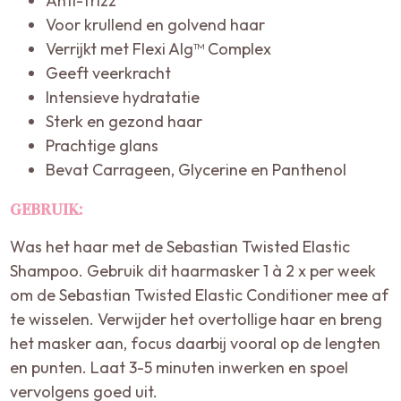
Anti-frizz
Voor krullend en golvend haar
Verrijkt met Flexi Alg™ Complex
Geeft veerkracht
Intensieve hydratatie
Sterk en gezond haar
Prachtige glans
Bevat Carrageen, Glycerine en Panthenol
GEBRUIK:
Was het haar met de Sebastian Twisted Elastic
Shampoo. Gebruik dit haarmasker 1 à 2 x per week
om de Sebastian Twisted Elastic Conditioner mee af
te wisselen. Verwijder het overtollige haar en breng
het masker aan, focus daarbij vooral op de lengten
en punten. Laat 3-5 minuten inwerken en spoel
vervolgens goed uit.