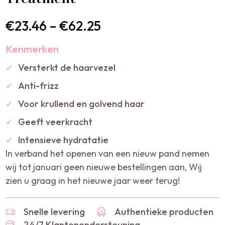
€
23.46
–
€
62.25
Kenmerken
✓
Versterkt de haarvezel
✓
Anti-frizz
✓
Voor krullend en golvend haar
✓
Geeft veerkracht
✓
Intensieve hydratatie
In verband het openen van een nieuw pand nemen
wij tot januari geen nieuwe bestellingen aan, Wij
zien u graag in het nieuwe jaar weer terug!
Snelle levering
Authentieke producten
24/7 Klantenondersteuning