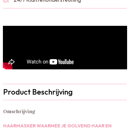
Product Beschrijving
Omschrijving
HAARMASKER WAARMEE JE GOLVEND HAAR EN