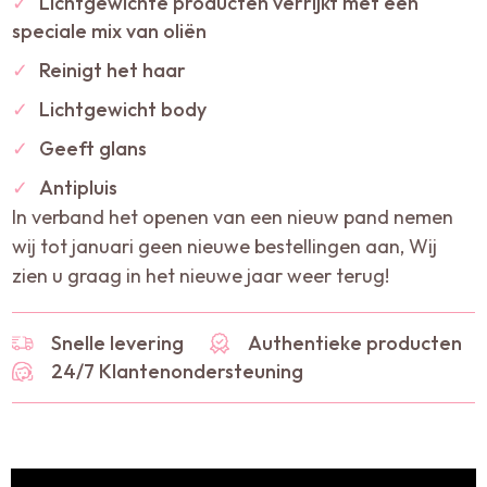
✓
Lichtgewichte producten verrijkt met een
speciale mix van oliën
✓
Reinigt het haar
✓
Lichtgewicht body
✓
Geeft glans
✓
Antipluis
In verband het openen van een nieuw pand nemen
wij tot januari geen nieuwe bestellingen aan, Wij
zien u graag in het nieuwe jaar weer terug!
Snelle levering
Authentieke producten
24/7 Klantenondersteuning