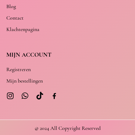
Blog
Contact
Klachtenpagina
MIJN ACCOUNT
Registreren
Mijn bestellingen
@ 2024 All Copyright Reserved