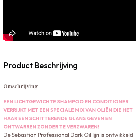
Product Beschrijving
Omschrijving
EEN LICHTGEWICHTE SHAMPOO EN CONDITIONER
VERRIJKT MET EEN SPECIALE MIX VAN OLIËN DIE HET
HAAR EEN SCHITTERENDE GLANS GEVEN EN
ONTWARREN ZONDER TE VERZWAREN!
De Sebastian Professional Dark Oil lijn is ontwikkeld