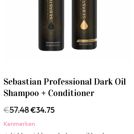
Sebastian Professional Dark Oil
Shampoo + Conditioner
€
57.48
€
34.75
Kenmerken