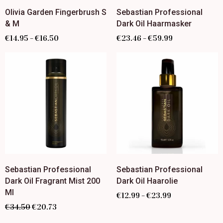
Olivia Garden Fingerbrush S
Sebastian Professional
& M
Dark Oil Haarmasker
€
14.95
€
16.50
€
23.46
€
59.99
–
–
Sebastian Professional
Sebastian Professional
Dark Oil Fragrant Mist 200
Dark Oil Haarolie
Ml
€
12.99
€
23.99
–
€
34.50
€
20.73