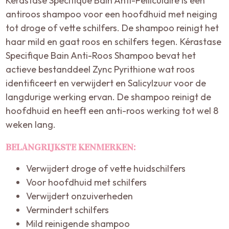
Kérastase Specifique Bain Anti-Pelliculaire is een
antiroos shampoo voor een hoofdhuid met neiging
tot droge of vette schilfers. De shampoo reinigt het
haar mild en gaat roos en schilfers tegen. Kérastase
Specifique Bain Anti-Roos Shampoo bevat het
actieve bestanddeel Zync Pyrithione wat roos
identificeert en verwijdert en Salicylzuur voor de
langdurige werking ervan. De shampoo reinigt de
hoofdhuid en heeft een anti-roos werking tot wel 8
weken lang.
BELANGRIJKSTE KENMERKEN:
Verwijdert droge of vette huidschilfers
Voor hoofdhuid met schilfers
Verwijdert onzuiverheden
Vermindert schilfers
Mild reinigende shampoo