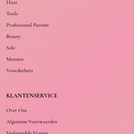
Haar
Tools
Professional Partner
Beauty
Sale
Mannen
Voordeelsets
KLANTENSERVICE
Over Ons
Algemene Voorwaarden
Veelgestelde Vragen