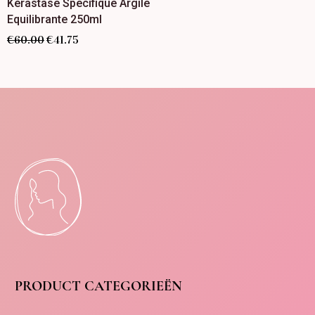
Kérastase Specifique Argile
Equilibrante 250ml
€
60.00
€
41.75
PRODUCT CATEGORIEËN