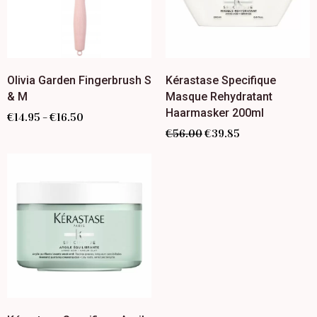
Olivia Garden Fingerbrush S
Kérastase Specifique
& M
Masque Rehydratant
Haarmasker 200ml
€
14.95
€
16.50
–
€
56.00
€
39.85