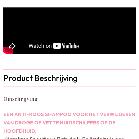
Product Beschrijving
Omschrijving
EEN ANTI-ROOS SHAMPOO VOOR HET VERWIJDEREN
VAN DROGE OF VETTE HUIDSCHILFERS OP DE
HOOFDHUID.