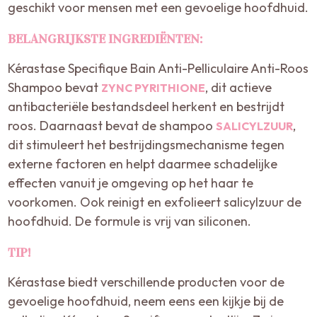
geschikt voor mensen met een gevoelige hoofdhuid.
BELANGRIJKSTE INGREDIËNTEN:
Kérastase Specifique Bain Anti-Pelliculaire Anti-Roos
Shampoo bevat
, dit actieve
ZYNC PYRITHIONE
antibacteriële bestandsdeel herkent en bestrijdt
roos. Daarnaast bevat de shampoo
,
SALICYLZUUR
dit stimuleert het bestrijdingsmechanisme tegen
externe factoren en helpt daarmee schadelijke
effecten vanuit je omgeving op het haar te
voorkomen. Ook reinigt en exfolieert salicylzuur de
hoofdhuid. De formule is vrij van siliconen.
TIP!
Kérastase biedt verschillende producten voor de
gevoelige hoofdhuid, neem eens een kijkje bij de