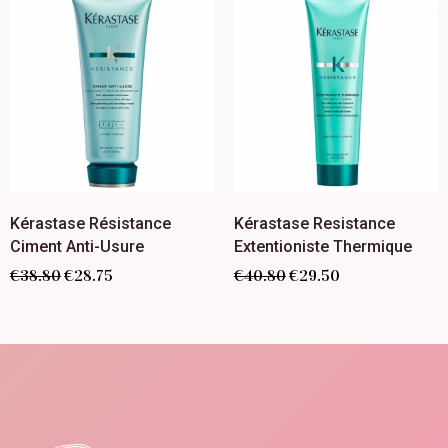
Kérastase Résistance
Kérastase Resistance
Ciment Anti-Usure
Extentioniste Thermique
€
38.80
€
28.75
€
40.80
€
29.50