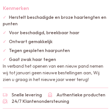
Kenmerken
✓
Herstelt beschadigde en broze haarlengten en
punten
✓
Voor beschadigd, breekbaar haar
✓
Ontwart gemakkelijk
✓
Tegen gespleten haarpunten
✓
Gaat zwak haar tegen
In verband het openen van een nieuw pand nemen
wij tot januari geen nieuwe bestellingen aan, Wij
zien u graag in het nieuwe jaar weer terug!
Snelle levering
Authentieke producten
24/7 Klantenondersteuning