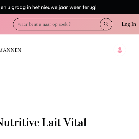
en u graag in het nieuwe jaar weer terug!
Log In
MANNEN
utritive Lait Vital