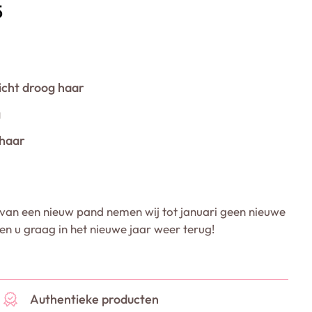
5
icht droog haar
g
 haar
van een nieuw pand nemen wij tot januari geen nieuwe
ien u graag in het nieuwe jaar weer terug!
Authentieke producten