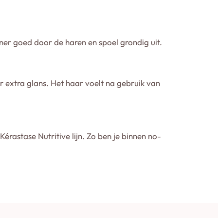
er goed door de haren en spoel grondig uit.
r extra glans. Het haar voelt na gebruik van
érastase Nutritive lijn. Zo ben je binnen no-