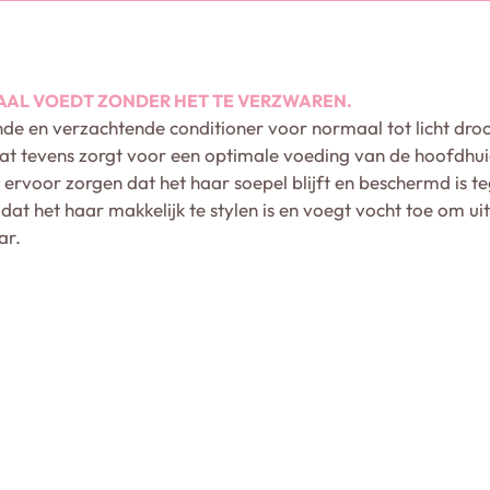
AAL VOEDT ZONDER HET TE VERZWAREN.
nde en verzachtende conditioner voor normaal tot licht droo
at tevens zorgt voor een optimale voeding van de hoofdhuid
 ervoor zorgen dat het haar soepel blijft en beschermd is t
 dat het haar makkelijk te stylen is en voegt vocht toe om ui
ar.