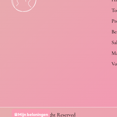
To
Pr
Be
Sa
Ma
Vo
Mijn beloningen
@ 2024 All Copyright Reserved