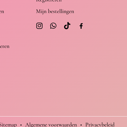
en
Mijn bestellingen
eren
Sitemap
•
Algemene voorwaarden
•
Privacybeleid