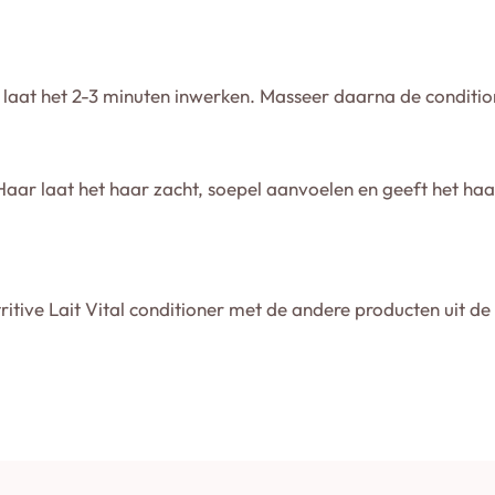
laat het 2-3 minuten inwerken. Masseer daarna de condition
 Haar laat het haar zacht, soepel aanvoelen en geeft het haa
itive Lait Vital conditioner met de andere producten uit de K