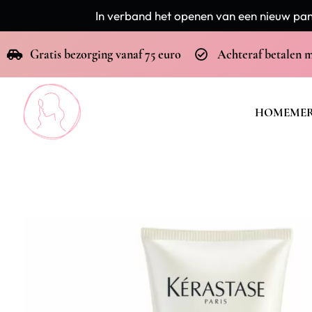
In verband het openen van een nieuw pand
Gratis bezorging vanaf 75 euro
Achteraf betalen 
HOME
ME