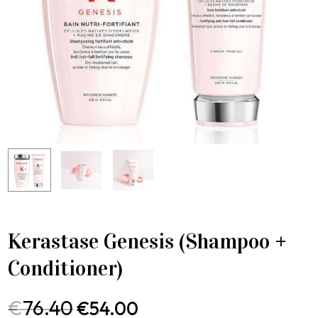
Kerastase Genesis (Shampoo +
Conditioner)
€
76.40
€
54.00