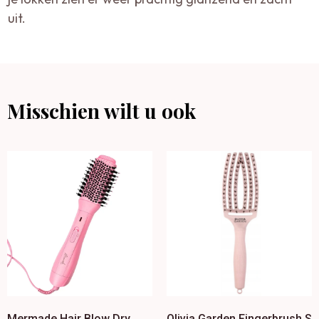
uit.
Misschien wilt u ook
Mermade Hair Blow Dry
Olivia Garden Fingerbrush S