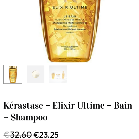
Kérastase – Elixir Ultime – Bain
– Shampoo
€
32.60
€
23.25