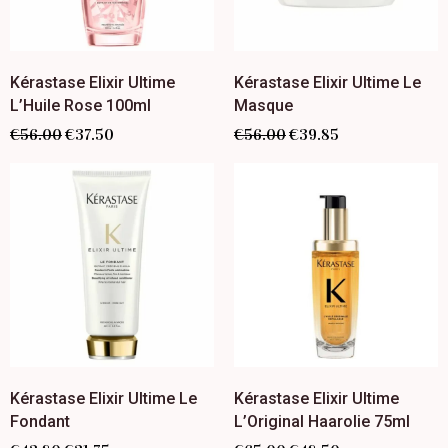
Kérastase Elixir Ultime
Kérastase Elixir Ultime Le
L’Huile Rose 100ml
Masque
€
56.00
€
37.50
€
56.00
€
39.85
Kérastase Elixir Ultime Le
Kérastase Elixir Ultime
Fondant
L’Original Haarolie 75ml