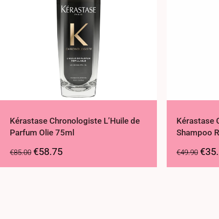
Kérastase Chronologiste L’Huile de
Kérastase 
Parfum Olie 75ml
Shampoo R
€
58.75
€
35
€
85.00
€
49.90