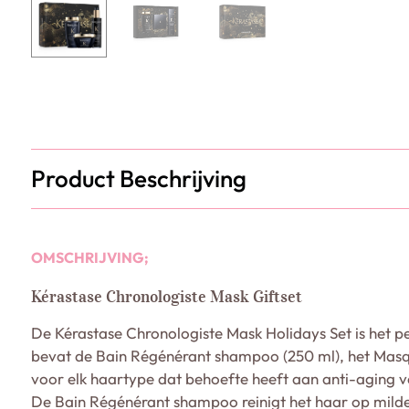
Product Beschrijving
OMSCHRIJVING;
Kérastase Chronologiste Mask Giftset
De Kérastase Chronologiste Mask Holidays Set is het per
bevat de Bain Régénérant shampoo (250 ml), het Masq
voor elk haartype dat behoefte heeft aan anti-aging v
De Bain Régénérant shampoo reinigt het haar op milde