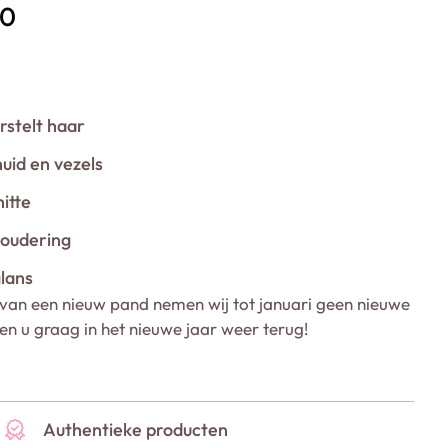
00
rstelt haar
uid en vezels
itte
oudering
lans
van een nieuw pand nemen wij tot januari geen nieuwe
ien u graag in het nieuwe jaar weer terug!
Authentieke producten