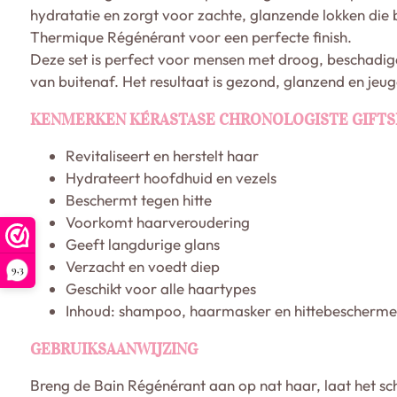
hydratatie en zorgt voor zachte, glanzende lokken die 
Thermique Régénérant voor een perfecte finish.
Deze set is perfect voor mensen met droog, beschadigd
van buitenaf. Het resultaat is gezond, glanzend en jeu
KENMERKEN KÉRASTASE CHRONOLOGISTE GIFTS
Revitaliseert en herstelt haar
Hydrateert hoofdhuid en vezels
Beschermt tegen hitte
Voorkomt haarveroudering
Geeft langdurige glans
Verzacht en voedt diep
9,3
Geschikt voor alle haartypes
Inhoud: shampoo, haarmasker en hittebescherme
GEBRUIKSAANWIJZING
Breng de Bain Régénérant aan op nat haar, laat het sc