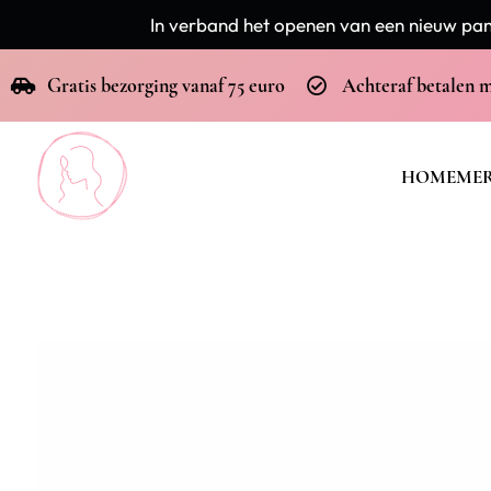
In verband het openen van een nieuw pand
Gratis bezorging vanaf 75 euro
Achteraf betalen 
HOME
ME