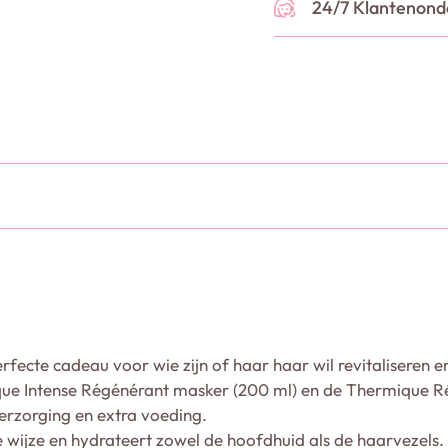
24/7 Klantenond
fecte cadeau voor wie zijn of haar haar wil revitaliseren en
ue Intense Régénérant masker (200 ml) en de Thermique Rég
erzorging en extra voeding.
 wijze en hydrateert zowel de hoofdhuid als de haarvezels.