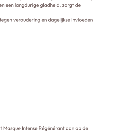
en een langdurige gladheid, zorgt de
tegen veroudering en dagelijkse invloeden
het Masque Intense Régénérant aan op de