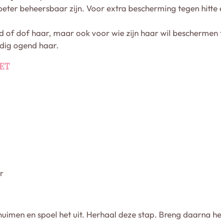
beter beheersbaar zijn. Voor extra bescherming tegen hitte 
 of dof haar, maar ook voor wie zijn haar wil beschermen 
gdig ogend haar.
ET
r
huimen en spoel het uit. Herhaal deze stap. Breng daarna 