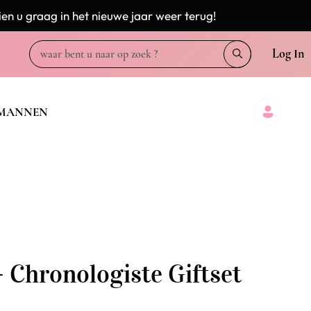
en u graag in het nieuwe jaar weer terug!
Log In
MANNEN
 Chronologiste Giftset