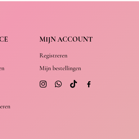
CE
MIJN ACCOUNT
Registreren
en
Mijn bestellingen
eren