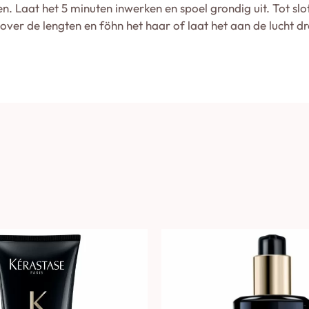
n. Laat het 5 minuten inwerken en spoel grondig uit. Tot s
er de lengten en föhn het haar of laat het aan de lucht d