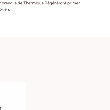
lot breng je de Thermique Régénérant primer
rogen.