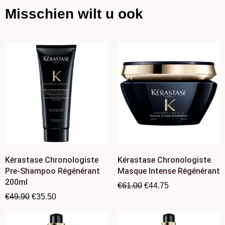
Misschien wilt u ook
Kérastase Chronologiste
Kérastase Chronologiste
Pre-Shampoo Régénérant
Masque Intense Régénérant
200ml
€
61.00
€
44.75
€
49.90
€
35.50