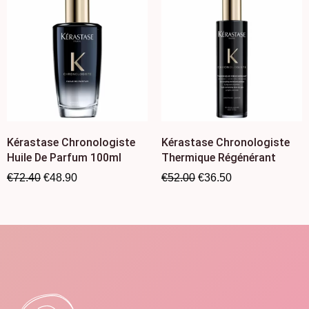
Kérastase Chronologiste
Kérastase Chronologiste
Huile De Parfum 100ml
Thermique Régénérant
€
72.40
€
48.90
€
52.00
€
36.50