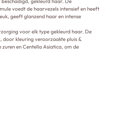
f beschadigd, gekleurd haar. De
mule voedt de haarvezels intensief en heeft
uk, geeft glanzend haar en intense
rzorging voor elk type gekleurd haar. De
 door kleuring veroorzaakte pluis &
e zuren en Centella Asiatica, om de