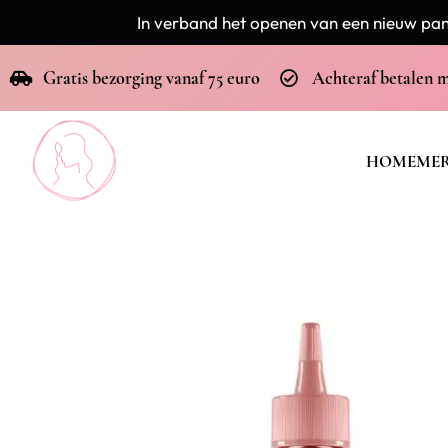
In verband het openen van een nieuw pand
Gratis bezorging vanaf 75 euro
Achteraf betalen 
HOME
ME