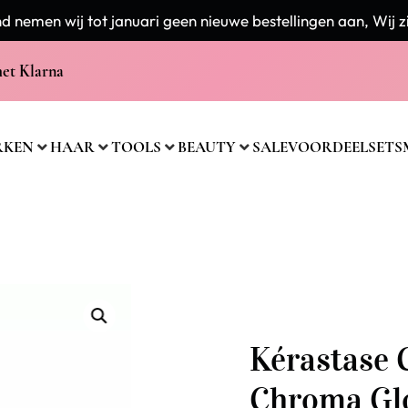
 nemen wij tot januari geen nieuwe bestellingen aan, Wij zi
met Klarna
RKEN
HAAR
TOOLS
BEAUTY
SALE
VOORDEELSETS
Kérastase 
Chroma Gl