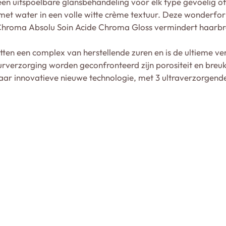
en uitspoelbare glansbehandeling voor elk type gevoelig o
met water in een volle witte crème textuur. Deze wonderfor
hroma Absolu Soin Acide Chroma Gloss vermindert haarbre
ten een complex van herstellende zuren en is de ultieme ve
rverzorging worden geconfronteerd zijn porositeit en breuk,
haar innovatieve nieuwe technologie, met 3 ultraverzorgend