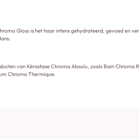
roma Gloss is het haar intens gehydrateerd, gevoed en ver
lans.
ducten van Kérastase Chroma Absolu, zoals Bain Chroma R
érum Chroma Thermique.