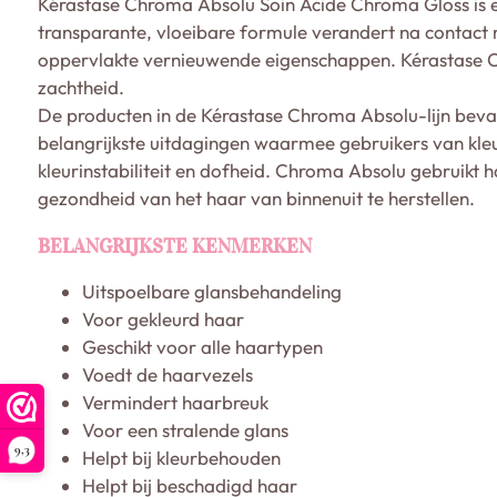
Kérastase Chroma Absolu Soin Acide Chroma Gloss is e
transparante, vloeibare formule verandert na contact 
oppervlakte vernieuwende eigenschappen. Kérastase C
zachtheid.
De producten in de Kérastase Chroma Absolu-lijn bevat
belangrijkste uitdagingen waarmee gebruikers van kleu
kleurinstabiliteit en dofheid. Chroma Absolu gebruikt 
gezondheid van het haar van binnenuit te herstellen.
BELANGRIJKSTE KENMERKEN
Uitspoelbare glansbehandeling
Voor gekleurd haar
Geschikt voor alle haartypen
Voedt de haarvezels
Vermindert haarbreuk
Voor een stralende glans
9,3
Helpt bij kleurbehouden
Helpt bij beschadigd haar