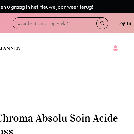
en u graag in het nieuwe jaar weer terug!
Log In
MANNEN
Chroma Absolu Soin Acide
oss