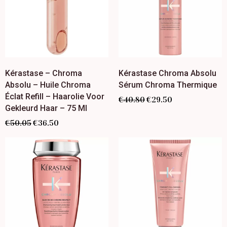
Kérastase – Chroma
Kérastase Chroma Absolu
Absolu – Huile Chroma
Sérum Chroma Thermique
Éclat Refill – Haarolie Voor
€
40.80
€
29.50
Gekleurd Haar – 75 Ml
€
50.05
€
36.50