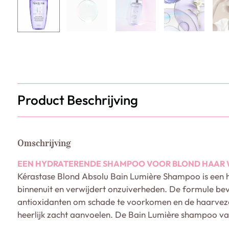
Product Beschrijving
Omschrijving
EEN HYDRATERENDE SHAMPOO VOOR BLOND HAAR WA
Kérastase Blond Absolu Bain Lumière Shampoo is een 
binnenuit en verwijdert onzuiverheden. De formule bev
antioxidanten om schade te voorkomen en de haarveze
heerlijk zacht aanvoelen. De Bain Lumière shampoo van K