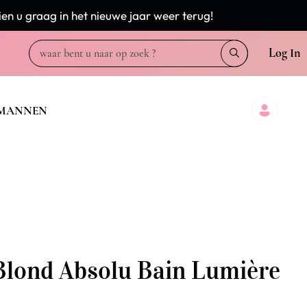
en u graag in het nieuwe jaar weer terug!
Log In
MANNEN
Blond Absolu Bain Lumière