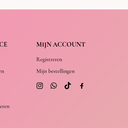
CE
MIJN ACCOUNT
Registreren
en
Mijn bestellingen
eren