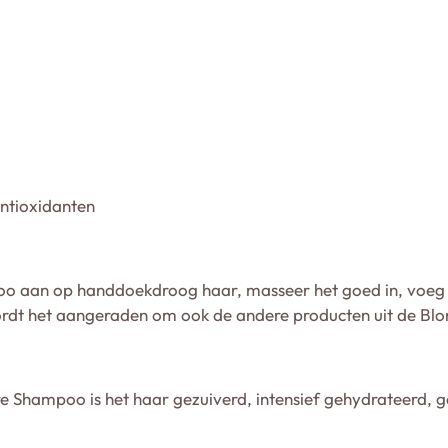
antioxidanten
o aan op handdoekdroog haar, masseer het goed in, voeg 
ordt het aangeraden om ook de andere producten uit de Blon
 Shampoo is het haar gezuiverd, intensief gehydrateerd, ge