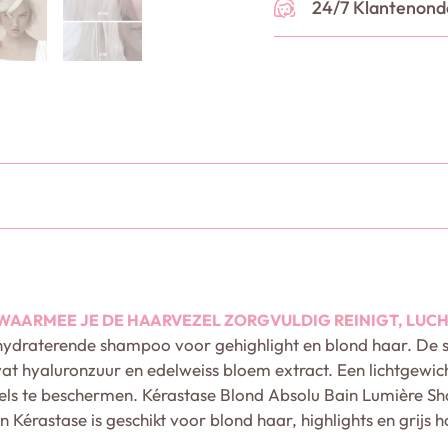
24/7 Klantenond
ARMEE JE DE HAARVEZEL ZORGVULDIG REINIGT, LUCH
hydraterende shampoo voor gehighlight en blond haar. De
at hyaluronzuur en edelweiss bloem extract. Een lichtgewi
ls te beschermen. Kérastase Blond Absolu Bain Lumière Sh
érastase is geschikt voor blond haar, highlights en grijs h