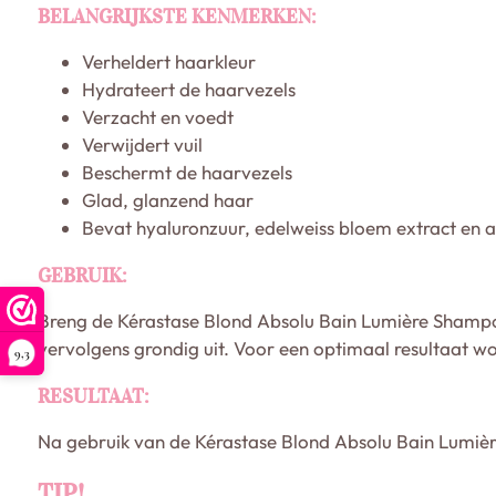
BELANGRIJKSTE KENMERKEN:
Verheldert haarkleur
Hydrateert de haarvezels
Verzacht en voedt
Verwijdert vuil
Beschermt de haarvezels
Glad, glanzend haar
Bevat hyaluronzuur, edelweiss bloem extract en 
GEBRUIK:
Breng de Kérastase Blond Absolu Bain Lumière Shampo
vervolgens grondig uit. Voor een optimaal resultaat w
9,3
RESULTAAT:
Na gebruik van de Kérastase Blond Absolu Bain Lumière
TIP!