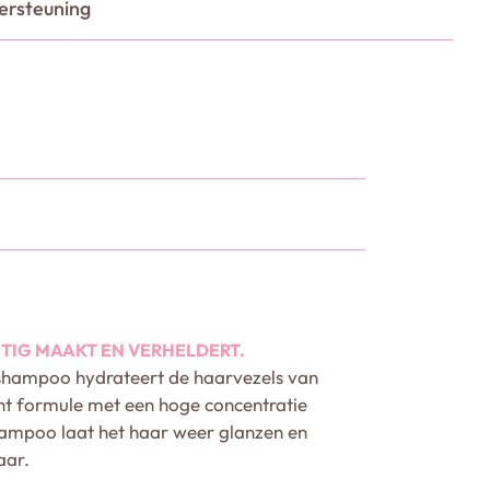
ersteuning
TIG MAAKT EN VERHELDERT.
 shampoo hydrateert de haarvezels van
cht formule met een hoge concentratie
ampoo laat het haar weer glanzen en
aar.