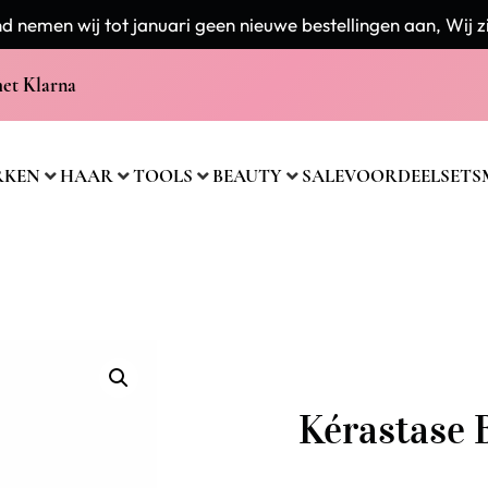
 nemen wij tot januari geen nieuwe bestellingen aan, Wij zi
met Klarna
RKEN
HAAR
TOOLS
BEAUTY
SALE
VOORDEELSETS
Kérastase 