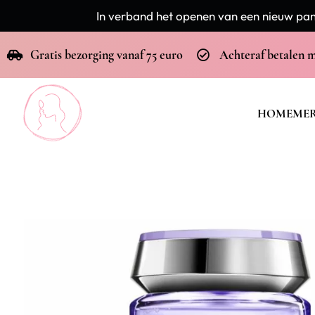
In verband het openen van een nieuw pand
Gratis bezorging vanaf 75 euro
Achteraf betalen 
HOME
ME