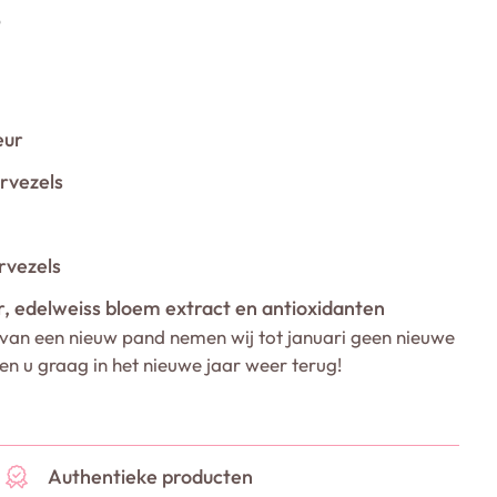
5
eur
rvezels
rvezels
r, edelweiss bloem extract en antioxidanten
van een nieuw pand nemen wij tot januari geen nieuwe
ien u graag in het nieuwe jaar weer terug!
Authentieke producten