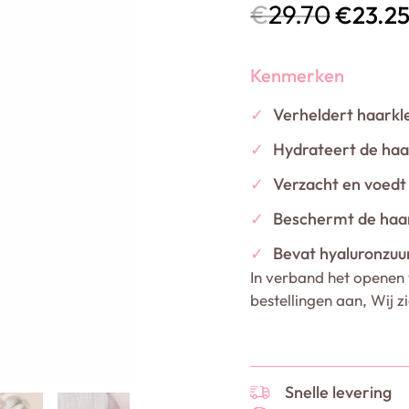
€
29.70
€
23.2
Kenmerken
✓
Verheldert haarkl
✓
Hydrateert de haa
✓
Verzacht en voedt
✓
Beschermt de haa
✓
Bevat hyaluronzuu
In verband het openen 
bestellingen aan, Wij z
Snelle levering