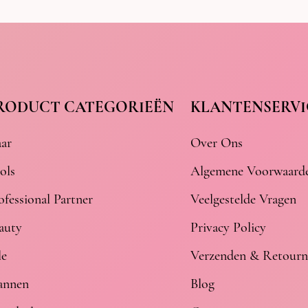
RODUCT CATEGORIEËN
KLANTENSERVI
ar
Over Ons
ols
Algemene Voorwaard
ofessional Partner
Veelgestelde Vragen
auty
Privacy Policy
le
Verzenden & Retourn
nnen
Blog